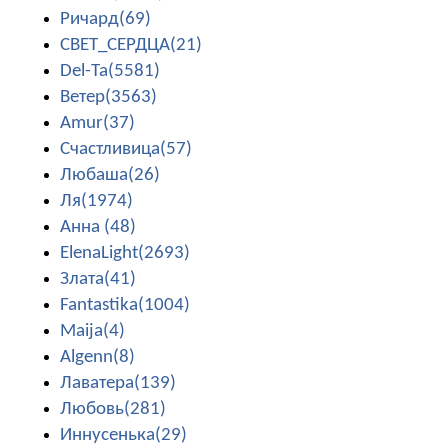
Ричард(69)
СВЕТ_СЕРДЦА(21)
Del-Ta(5581)
Ветер(3563)
Amur(37)
Счастливица(57)
Любаша(26)
Ля(1974)
Анна (48)
ElenaLight(2693)
Злата(41)
Fantastika(1004)
Maija(4)
Algenn(8)
Лаватера(139)
Любовь(281)
Иннусенька(29)