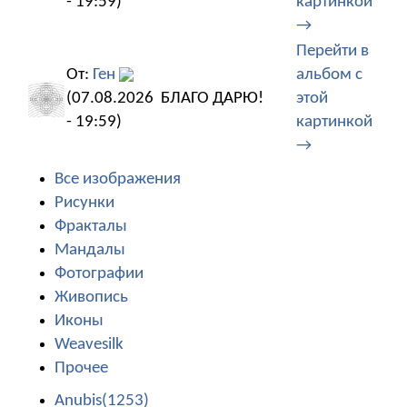
- 19:59)
картинкой
→
Перейти в
От:
Ген
альбом с
(07.08.2026
БЛАГО ДАРЮ!
этой
- 19:59)
картинкой
→
Все изображения
Рисунки
Фракталы
Мандалы
Фотографии
Живопись
Иконы
Weavesilk
Прочее
Anubis(1253)