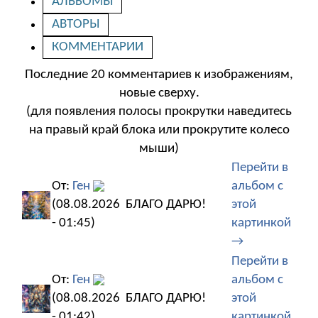
АЛЬБОМЫ
АВТОРЫ
КОММЕНТАРИИ
Последние 20 комментариев к изображениям,
новые сверху.
(для появления полосы прокрутки наведитесь
на правый край блока или прокрутите колесо
мыши)
Перейти в
От:
Ген
альбом с
(08.08.2026
БЛАГО ДАРЮ!
этой
- 01:45)
картинкой
→
Перейти в
От:
Ген
альбом с
(08.08.2026
БЛАГО ДАРЮ!
этой
- 01:42)
картинкой