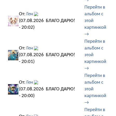
→
Перейти в
От:
Ген
альбом с
(07.08.2026
БЛАГО ДАРЮ!
этой
- 20:02)
картинкой
→
Перейти в
От:
Ген
альбом с
(07.08.2026
БЛАГО ДАРЮ!
этой
- 20:01)
картинкой
→
Перейти в
От:
Ген
альбом с
(07.08.2026
БЛАГО ДАРЮ!
этой
- 20:00)
картинкой
→
Перейти в