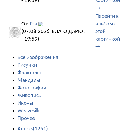
- 19:59)
картинкой
→
Перейти в
От:
Ген
альбом с
(07.08.2026
БЛАГО ДАРЮ!
этой
- 19:59)
картинкой
→
Все изображения
Рисунки
Фракталы
Мандалы
Фотографии
Живопись
Иконы
Weavesilk
Прочее
Anubis(1251)