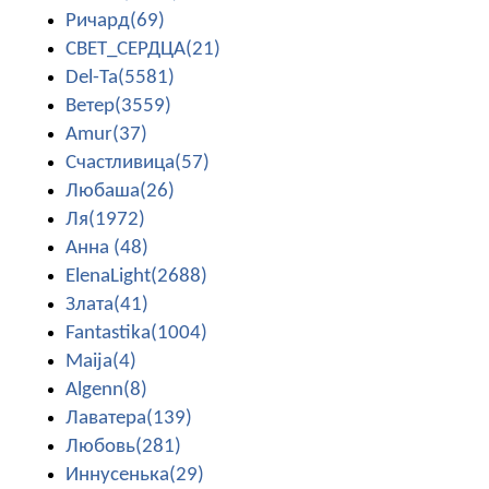
Ричард(69)
СВЕТ_СЕРДЦА(21)
Del-Ta(5581)
Ветер(3559)
Amur(37)
Счастливица(57)
Любаша(26)
Ля(1972)
Анна (48)
ElenaLight(2688)
Злата(41)
Fantastika(1004)
Maija(4)
Algenn(8)
Лаватера(139)
Любовь(281)
Иннусенька(29)