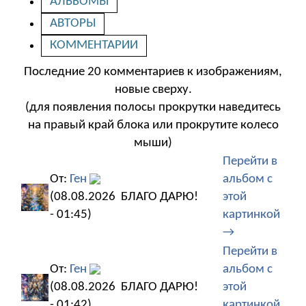
АЛЬБОМЫ
АВТОРЫ
КОММЕНТАРИИ
Последние 20 комментариев к изображениям,
новые сверху.
(для появления полосы прокрутки наведитесь
на правый край блока или прокрутите колесо
мыши)
Перейти в
От:
Ген
альбом с
(08.08.2026
БЛАГО ДАРЮ!
этой
- 01:45)
картинкой
→
Перейти в
От:
Ген
альбом с
(08.08.2026
БЛАГО ДАРЮ!
этой
- 01:42)
картинкой