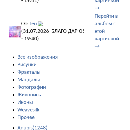
- 19:41)
картинкой
→
Перейти в
От:
Ген
альбом с
(31.07.2026
БЛАГО ДАРЮ!
этой
- 19:40)
картинкой
→
Все изображения
Рисунки
Фракталы
Мандалы
Фотографии
Живопись
Иконы
Weavesilk
Прочее
Anubis(1248)