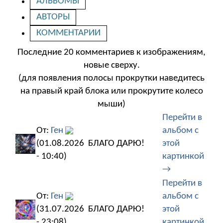
АЛЬБОМЫ
АВТОРЫ
КОММЕНТАРИИ
Последние 20 комментариев к изображениям,
новые сверху.
(для появления полосы прокрутки наведитесь
на правый край блока или прокрутите колесо
мыши)
Перейти в
От:
Ген
альбом с
(01.08.2026
БЛАГО ДАРЮ!
этой
- 10:40)
картинкой
→
Перейти в
От:
Ген
альбом с
(31.07.2026
БЛАГО ДАРЮ!
этой
- 23:08)
картинкой