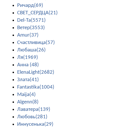
Ричард(69)
СВЕТ_СЕРДЦА(21)
Del-Ta(5571)
Ветер(3553)
Amur(37)
Счастливица(57)
Любаша(26)
Ля(1969)
Анна (48)
ElenaLight(2682)
Злата(41)
Fantastika(1004)
Maija(4)
Algenn(8)
Лаватера(139)
Любовь(281)
Иннусенька(29)