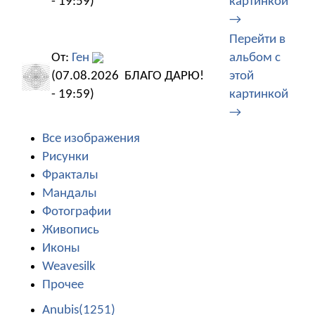
- 19:59)
картинкой
→
Перейти в
От:
Ген
альбом с
(07.08.2026
БЛАГО ДАРЮ!
этой
- 19:59)
картинкой
→
Все изображения
Рисунки
Фракталы
Мандалы
Фотографии
Живопись
Иконы
Weavesilk
Прочее
Anubis(1251)