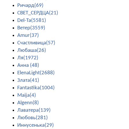
Ричард(69)
СВЕТ_СЕРДЦА(21)
Del-Ta(5581)
Ветер(3559)
Amur(37)
Счастливица(57)
Любаша(26)
Ля(1972)
Анна (48)
ElenaLight(2688)
Злата(41)
Fantastika(1004)
Maija(4)
Algenn(8)
Лаватера(139)
Любовь(281)
Иннусенька(29)