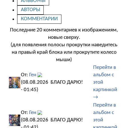
АЛЬБОМЫ
АВТОРЫ
КОММЕНТАРИИ
Последние 20 комментариев к изображениям,
новые сверху.
(для появления полосы прокрутки наведитесь
на правый край блока или прокрутите колесо
мыши)
Перейти в
От:
Ген
альбом с
(08.08.2026
БЛАГО ДАРЮ!
этой
- 01:45)
картинкой
→
Перейти в
От:
Ген
альбом с
(08.08.2026
БЛАГО ДАРЮ!
этой
- 01:42)
картинкой