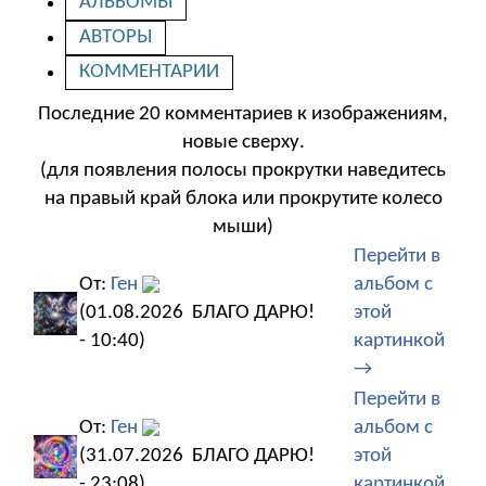
АЛЬБОМЫ
АВТОРЫ
КОММЕНТАРИИ
Последние 20 комментариев к изображениям,
новые сверху.
(для появления полосы прокрутки наведитесь
на правый край блока или прокрутите колесо
мыши)
Перейти в
От:
Ген
альбом с
(01.08.2026
БЛАГО ДАРЮ!
этой
- 10:40)
картинкой
→
Перейти в
От:
Ген
альбом с
(31.07.2026
БЛАГО ДАРЮ!
этой
- 23:08)
картинкой