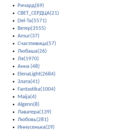
Ричард(69)
СВЕТ_СЕРДЦА(21)
Del-Ta(5571)
Ветер(3555)
Amur(37)
Счастливица(57)
Любаша(26)
Ля(1970)
Анна (48)
ElenaLight(2684)
Злата(41)
Fantastika(1004)
Maija(4)
Algenn(8)
Лаватера(139)
Любовь(281)
Иннусенька(29)