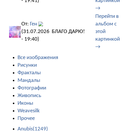
- 19:41)
картинкой
→
Перейти в
От:
Ген
альбом с
(31.07.2026
БЛАГО ДАРЮ!
этой
- 19:40)
картинкой
→
Все изображения
Рисунки
Фракталы
Мандалы
Фотографии
Живопись
Иконы
Weavesilk
Прочее
Anubis(1249)