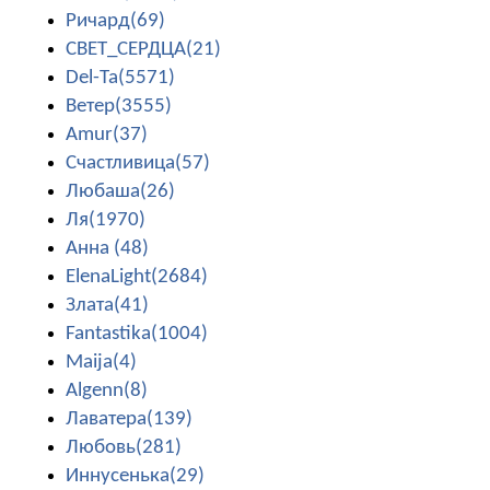
Ричард(69)
СВЕТ_СЕРДЦА(21)
Del-Ta(5571)
Ветер(3555)
Amur(37)
Счастливица(57)
Любаша(26)
Ля(1970)
Анна (48)
ElenaLight(2684)
Злата(41)
Fantastika(1004)
Maija(4)
Algenn(8)
Лаватера(139)
Любовь(281)
Иннусенька(29)