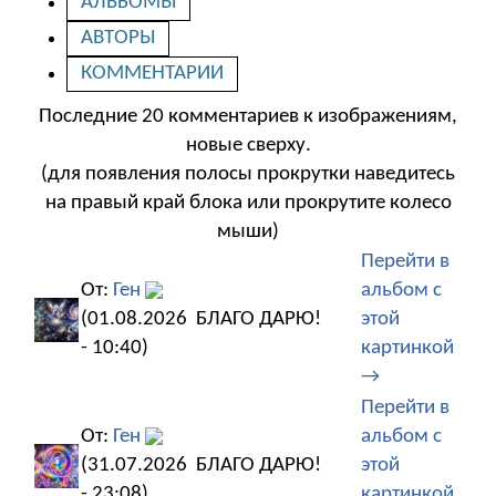
АЛЬБОМЫ
АВТОРЫ
КОММЕНТАРИИ
Последние 20 комментариев к изображениям,
новые сверху.
(для появления полосы прокрутки наведитесь
на правый край блока или прокрутите колесо
мыши)
Перейти в
От:
Ген
альбом с
(01.08.2026
БЛАГО ДАРЮ!
этой
- 10:40)
картинкой
→
Перейти в
От:
Ген
альбом с
(31.07.2026
БЛАГО ДАРЮ!
этой
- 23:08)
картинкой