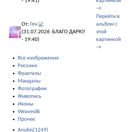
- 19:41)
картинкой
→
Перейти в
От:
Ген
альбом с
(31.07.2026
БЛАГО ДАРЮ!
этой
- 19:40)
картинкой
→
Все изображения
Рисунки
Фракталы
Мандалы
Фотографии
Живопись
Иконы
Weavesilk
Прочее
Anubis(1249)