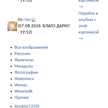
- 19:53)
картинкой
→
Перейти в
От:
Ген
альбом с
(07.08.2026
БЛАГО ДАРЮ!
этой
- 19:52)
картинкой
→
Все изображения
Рисунки
Фракталы
Мандалы
Фотографии
Живопись
Иконы
Weavesilk
Прочее
Anubis(1250)