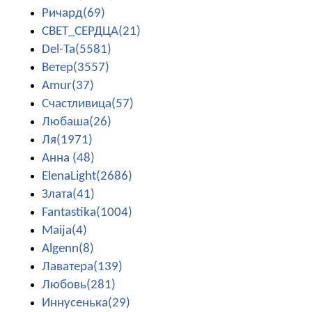
Ричард(69)
СВЕТ_СЕРДЦА(21)
Del-Ta(5581)
Ветер(3557)
Amur(37)
Счастливица(57)
Любаша(26)
Ля(1971)
Анна (48)
ElenaLight(2686)
Злата(41)
Fantastika(1004)
Maija(4)
Algenn(8)
Лаватера(139)
Любовь(281)
Иннусенька(29)