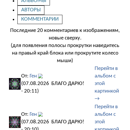
АЛЬБОМЫ
АВТОРЫ
КОММЕНТАРИИ
Последние 20 комментариев к изображениям,
новые сверху.
(для появления полосы прокрутки наведитесь
на правый край блока или прокрутите колесо
мыши)
Перейти в
От:
Ген
альбом с
(07.08.2026
БЛАГО ДАРЮ!
этой
- 20:11)
картинкой
→
Перейти в
От:
Ген
альбом с
(07.08.2026
БЛАГО ДАРЮ!
этой
- 20:10)
картинкой