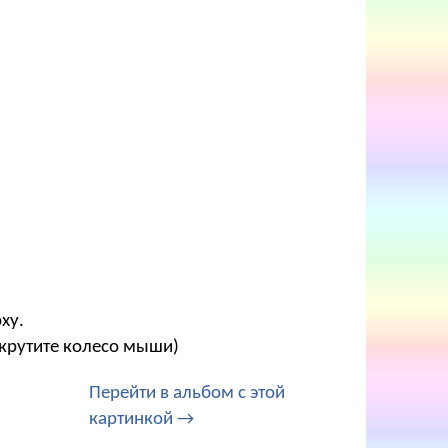
ху.
окрутите колесо мыши)
Перейти в альбом с этой
картинкой →