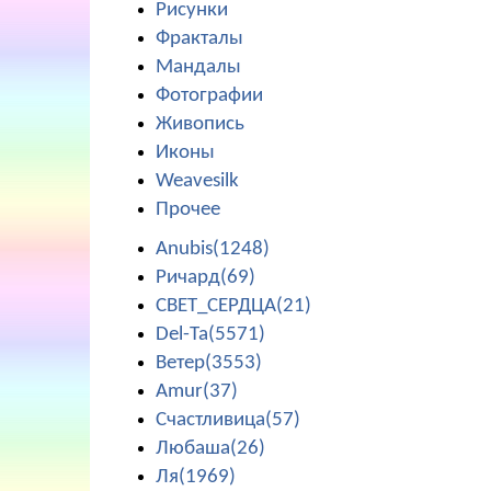
Рисунки
Фракталы
Мандалы
Фотографии
Живопись
Иконы
Weavesilk
Прочее
Anubis(1248)
Ричард(69)
СВЕТ_СЕРДЦА(21)
Del-Ta(5571)
Ветер(3553)
Amur(37)
Счастливица(57)
Любаша(26)
Ля(1969)