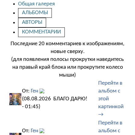
Общая галерея
АЛЬБОМЫ
АВТОРЫ
КОММЕНТАРИИ
Последние 20 комментариев к изображениям,
новые сверху.
(для появления полосы прокрутки наведитесь
на правый край блока или прокрутите колесо
мыши)
Перейти в
От:
Ген
альбом с
(08.08.2026
БЛАГО ДАРЮ!
этой
- 01:45)
картинкой
→
Перейти в
От:
Ген
альбом с