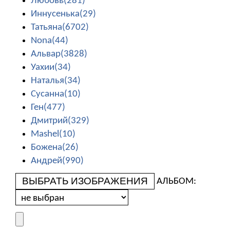
Любовь(281)
Иннусенька(29)
Татьяна(6702)
Nona(44)
Альвар(3828)
Уахии(34)
Наталья(34)
Сусанна(10)
Ген(477)
Дмитрий(329)
Mashel(10)
Божена(26)
Андрей(990)
ВЫБРАТЬ ИЗОБРАЖЕНИЯ
АЛЬБОМ: