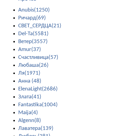
Anubis(1250)
Ричард(69)
СВЕТ_СЕРДЦА(21)
Del-Ta(5581)
Ветер(3557)
Amur(37)
Счастливица(57)
Любаша(26)
Ля(1971)
Анна (48)
ElenaLight(2686)
Злата(41)
Fantastika(1004)
Maija(4)
Algenn(8)
Лаватера(139)