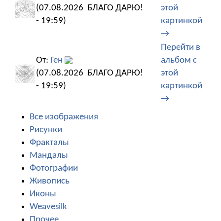
(07.08.2026
БЛАГО ДАРЮ!
этой
- 19:59)
картинкой
→
Перейти в
От:
Ген
альбом с
(07.08.2026
БЛАГО ДАРЮ!
этой
- 19:59)
картинкой
→
Все изображения
Рисунки
Фракталы
Мандалы
Фотографии
Живопись
Иконы
Weavesilk
Прочее