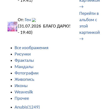
- 19:41)
картинкой
→
Перейти в
От:
Ген
альбом с
(31.07.2026
БЛАГО ДАРЮ!
этой
- 19:40)
картинкой
→
Все изображения
Рисунки
Фракталы
Мандалы
Фотографии
Живопись
Иконы
Weavesilk
Прочее
Anubis(1249)