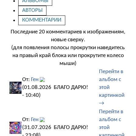
АЛЬБОМЫ
АВТОРЫ
КОММЕНТАРИИ
Последние 20 комментариев к изображениям,
новые сверху.
(для появления полосы прокрутки наведитесь
на правый край блока или прокрутите колесо
мыши)
Перейти в
От:
Ген
альбом с
(01.08.2026
БЛАГО ДАРЮ!
этой
- 10:40)
картинкой
→
Перейти в
От:
Ген
альбом с
(31.07.2026
БЛАГО ДАРЮ!
этой
- 23:08)
картинкой