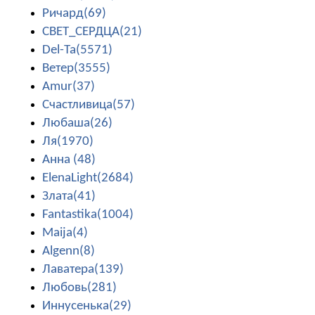
Ричард(69)
СВЕТ_СЕРДЦА(21)
Del-Ta(5571)
Ветер(3555)
Amur(37)
Счастливица(57)
Любаша(26)
Ля(1970)
Анна (48)
ElenaLight(2684)
Злата(41)
Fantastika(1004)
Maija(4)
Algenn(8)
Лаватера(139)
Любовь(281)
Иннусенька(29)