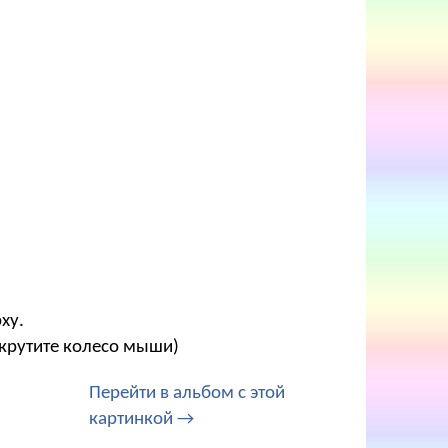
ху.
окрутите колесо мыши)
Перейти в альбом с этой
картинкой →