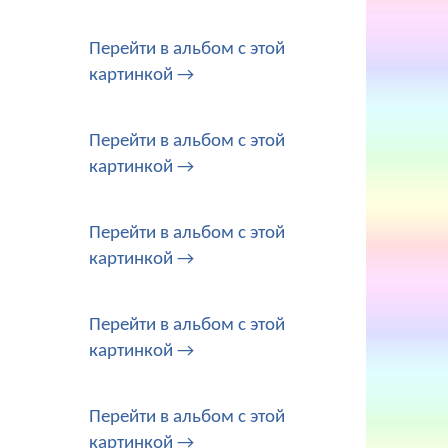
Перейти в альбом с этой
картинкой →
Перейти в альбом с этой
картинкой →
Перейти в альбом с этой
картинкой →
Перейти в альбом с этой
картинкой →
Перейти в альбом с этой
картинкой →