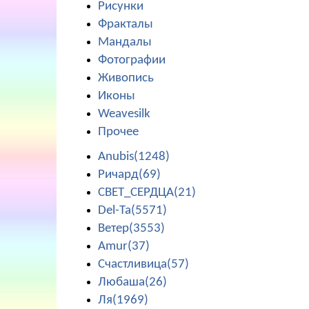
Рисунки
Фракталы
Мандалы
Фотографии
Живопись
Иконы
Weavesilk
Прочее
Anubis(1248)
Ричард(69)
СВЕТ_СЕРДЦА(21)
Del-Ta(5571)
Ветер(3553)
Amur(37)
Счастливица(57)
Любаша(26)
Ля(1969)