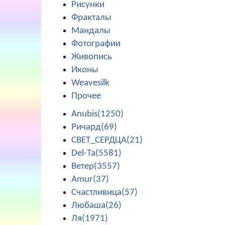
Рисунки
Фракталы
Мандалы
Фотографии
Живопись
Иконы
Weavesilk
Прочее
Anubis(1250)
Ричард(69)
СВЕТ_СЕРДЦА(21)
Del-Ta(5581)
Ветер(3557)
Amur(37)
Счастливица(57)
Любаша(26)
Ля(1971)