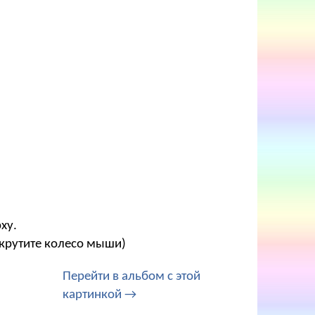
ху.
окрутите колесо мыши)
Перейти в альбом с этой
картинкой →