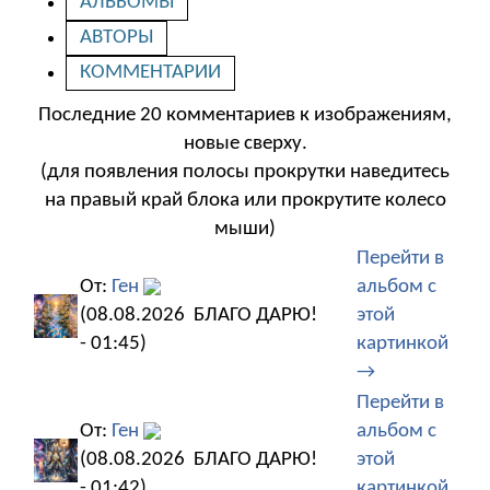
АЛЬБОМЫ
АВТОРЫ
КОММЕНТАРИИ
Последние 20 комментариев к изображениям,
новые сверху.
(для появления полосы прокрутки наведитесь
на правый край блока или прокрутите колесо
мыши)
Перейти в
От:
Ген
альбом с
(08.08.2026
БЛАГО ДАРЮ!
этой
- 01:45)
картинкой
→
Перейти в
От:
Ген
альбом с
(08.08.2026
БЛАГО ДАРЮ!
этой
- 01:42)
картинкой