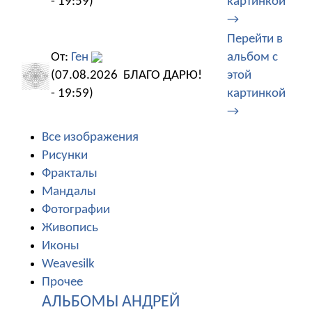
- 19:59)
картинкой
→
Перейти в
От:
Ген
альбом с
(07.08.2026
БЛАГО ДАРЮ!
этой
- 19:59)
картинкой
→
Все изображения
Рисунки
Фракталы
Мандалы
Фотографии
Живопись
Иконы
Weavesilk
Прочее
АЛЬБОМЫ АНДРЕЙ