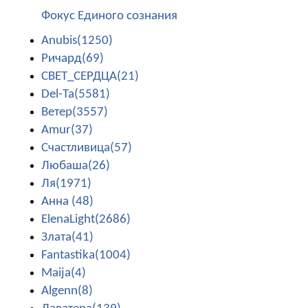
Фокус Единого сознания
Anubis(1250)
Ричард(69)
СВЕТ_СЕРДЦА(21)
Del-Ta(5581)
Ветер(3557)
Amur(37)
Счастливица(57)
Любаша(26)
Ля(1971)
Анна (48)
ElenaLight(2686)
Злата(41)
Fantastika(1004)
Maija(4)
Algenn(8)