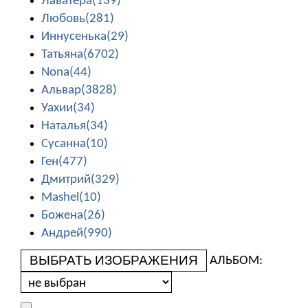
Лаватера(139)
Любовь(281)
Иннусенька(29)
Татьяна(6702)
Nona(44)
Альвар(3828)
Уахии(34)
Наталья(34)
Сусанна(10)
Ген(477)
Дмитрий(329)
Mashel(10)
Божена(26)
Андрей(990)
ВЫБРАТЬ ИЗОБРАЖЕНИЯ
АЛЬБОМ: