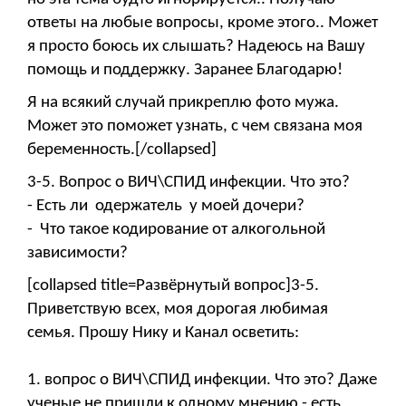
ответы на любые вопросы, кроме этого.. Может
я просто боюсь их слышать? Надеюсь на Вашу
помощь и поддержку. Заранее Благодарю!
Я на всякий случай прикреплю фото мужа.
Может это поможет узнать, с чем связана моя
беременность.[/collapsed]
3-5. Вопрос о ВИЧ\СПИД инфекции. Что это?
- Есть ли одержатель у моей дочери?
- Что такое кодирование от алкогольной
зависимости?
[collapsed title=Развёрнутый вопрос]3-5.
Приветствую всех, моя дорогая любимая
семья. Прошу Нику и Канал осветить:
1. вопрос о ВИЧ\СПИД инфекции. Что это? Даже
ученые не пришли к одному мнению - есть