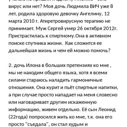
вирус или нет? Моя дочь Людмила ВИЧ уже 8
лет, родила здоровую девочку Ангелину, 12
марта 2010 г. Атиретровирусную терапию не
принимает. Муж Сергей умер 26 октября 2012г.
Пристрастилась к спиртному.Она в активном
поиске спутника жизни. Как сложится ее
дальнейшая жизнь и чем ей можно помочь?
2. дочь Илона в больших претензиях ко мне ,
мы не находим общего языка, хотя я всеми
силами стараюсь наладить гармоничные
отношения. Она курит и пьёт спиртные напитки,
а при случае просто нападает на меня словесно
или наговаривает другим искаженную
информацию, живем отдельно. Её сын Леонид
(22года) попросился жить ко мне, т.к. она его
просто "съедала", он стал худым и