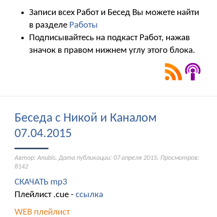
Записи всех Работ и Бесед Вы можете найти
в разделе
Работы
Подписывайтесь на подкаст Работ, нажав
значок в правом нижнем углу этого блока.
Беседа с Никой и Каналом
07.04.2015
Автор: Anubis. Дата публикации:
07 апреля 2015
. Просмотров:
8142
СКАЧАТЬ mp3
Плейлист .cue -
ссылка
WEB плейлист