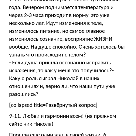
года. Вечером поднимается температура и
через 2-3 часа приходит в норму это уже
несколько лет. Идут изменения в теле,
изменилось питание, но самое главное
изменилось сознание, восприятие ЖИЗНИ
вообще. На душе спокойно. Очень хотелось бы
узнать что происходит с телом?
- Если душа пришла осознанно исправить
искажения, то как у меня это получилось?-
Какую роль сыграл Николай в наших
отношениях и, верно ли, что наши пути уже
разошлись?
[collapsed title=Развёрнутый вопрос]
9-11. Любви и гармонии всем! (на прежнем
сайте ник Никола)
Прошла еще один этап в своей жизни, 6