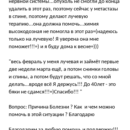
нервной системы...опухоль не смогли до конца
удалить в этот раз, поэтому сейчас у метастазы
в спине, поэтому делают лучевую
терапию...она должна помочь...химия
высокодозная не помогла в этот раз=(надеюсь
только на лучевую! Я уверена она мне
поможет!!!=) и я буду дома к весне=)))
"весь февраль у меня лучевая и займёт первые
две недели марта ещё, а потом снимки головы
и спины, а потом будут решать, что со мной
делать...вроде всё Я держусь!!! До 40лет - это
бяки не сдамся!!!=)Спасибо!!! "
Вопрос: Причина Болезни ? Как и чем можно
помочь в этой ситуации ? Благодарю
Благодарим за любую помощь и поддержку!!!