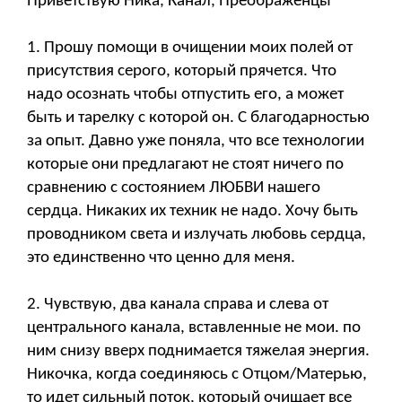
Приветствую Ника, Канал, Преображенцы
1. Прошу помощи в очищении моих полей от
присутствия серого, который прячется. Что
надо осознать чтобы отпустить его, а может
быть и тарелку с которой он. С благодарностью
за опыт. Давно уже поняла, что все технологии
которые они предлагают не стоят ничего по
сравнению с состоянием ЛЮБВИ нашего
сердца. Никаких их техник не надо. Хочу быть
проводником света и излучать любовь сердца,
это единственно что ценно для меня.
2. Чувствую, два канала справа и слева от
центрального канала, вставленные не мои. по
ним снизу вверх поднимается тяжелая энергия.
Никочка, когда соединяюсь с Отцом/Матерью,
то идет сильный поток, который очищает все