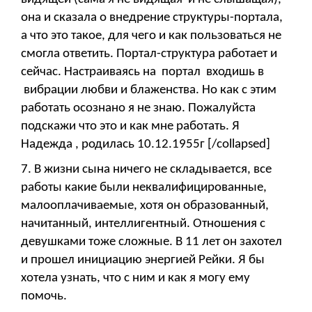
она и сказала о внедрение структуры-портала,
а что это такое, для чего и как пользоваться не
смогла ответить. Портал-структура работает и
сейчас. Настраиваясь на портал входишь в
вибрации любви и блаженства. Но как с этим
работать осознано я не знаю. Пожалуйста
подскажи что это и как мне работать. Я
Надежда , родилась 10.12.1955г [/collapsed]
7. В жизни сына ничего не складывается, все
работы какие были неквалифицированные,
малооплачиваемые, хотя он образованный,
начитанный, интеллигентный. Отношения с
девушками тоже сложные. В 11 лет он захотел
и прошел инициацию энергией Рейки. Я бы
хотела узнать, что с ним и как я могу ему
помочь.