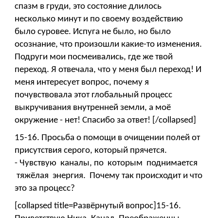
спазм в груди, это состояние длилось
несколько минут и по своему воздействию
было суровее. Испуга не было, но было
осознание, что произошли какие-то изменения.
Подруги мои посмеивались, где же твой
переход. Я отвечала, что у меня был переход! И
меня интересует вопрос, почему я
почувствовала этот глобальный процесс
выкручивания внутренней земли, а моё
окружение - нет! Спасибо за ответ! [/collapsed]
15-16. Просьба о помощи в очищении полей от
присутствия серого, который прячется.
- Чувствую каналы, по которым поднимается
тяжёлая энергия. Почему так происходит и что
это за процесс?
[collapsed title=Развёрнутый вопрос]15-16.