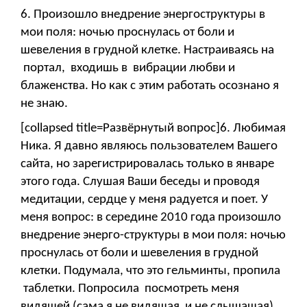
6. Произошло внедрение энергоструктуры в
мои поля: ночью проснулась от боли и
шевеления в грудной клетке. Настраиваясь на
портал, входишь в вибрации любви и
блаженства. Но как с этим работать осознано я
не знаю.
[collapsed title=Развёрнутый вопрос]6. Любимая
Ника. Я давно являюсь пользователем Вашего
сайта, но зарегистрировалась только в январе
этого года. Слушая Ваши беседы и проводя
медитации, сердце у меня радуется и поет. У
меня вопрос: в середине 2010 года произошло
внедрение энерго-структуры в мои поля: ночью
проснулась от боли и шевеления в грудной
клетки. Подумала, что это гельминты, пропила
таблетки. Попросила посмотреть меня
видящей (сама я не видящая и не слышащая),