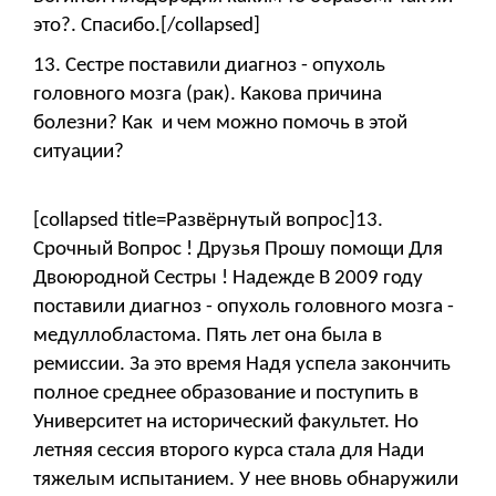
это?. Спасибо.[/collapsed]
13. Сестре поставили диагноз - опухоль
головного мозга (рак). Какова причина
болезни? Как и чем можно помочь в этой
ситуации?
[collapsed title=Развёрнутый вопрос]13.
Срочный Вопрос ! Друзья Прошу помощи Для
Двоюродной Сестры ! Надежде В 2009 году
поставили диагноз - опухоль головного мозга -
медуллобластома. Пять лет она была в
ремиссии. За это время Надя успела закончить
полное среднее образование и поступить в
Университет на исторический факультет. Но
летняя сессия второго курса стала для Нади
тяжелым испытанием. У нее вновь обнаружили