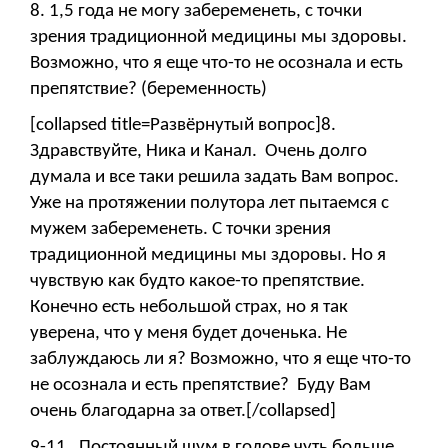
8. 1,5 года не могу забеременеть, с точки
зрения традиционной медицины мы здоровы.
Возможно, что я еще что-то не осознала и есть
препятствие? (беременность)
[collapsed title=Развёрнутый вопрос]8.
Здравствуйте, Ника и Канал. Очень долго
думала и все таки решила задать Вам вопрос.
Уже на протяжении полутора лет пытаемся с
мужем забеременеть. С точки зрения
традиционной медицины мы здоровы. Но я
чувствую как будто какое-то препятствие.
Конечно есть небольшой страх, но я так
уверена, что у меня будет доченька. Не
заблуждаюсь ли я? Возможно, что я еще что-то
не осознала и есть препятствие? Буду Вам
очень благодарна за ответ.[/collapsed]
9-11. Постоянный шум в голове чуть больше