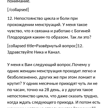
понимание.
[/collapsed]
12. Непостоянство цикла и боли при
прохождении менструаций. У меня такое
чувство, что я связана и работаю с Богиней
Плодородия каким-то образом. Так ли это?
[collapsed title=Развёрнутый вопрос]12.
Здравствуйте Ника и Канал.
У меня к Вам следующий вопрос.Почему у
одних женщин менструация проходит легко и
безболезненно, других же при этом ломает и
крутит? У одних месячные приходят чуть ли не
по часам, точно на 28 день, а у других такое
непостоянство цикла, что даже сказать трудно,
когда ждать следующего прихода. И потом есть