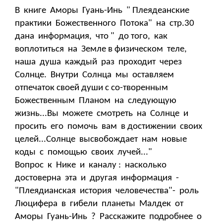
В книге Аморы Гуань-Инь " Плеядеанские
практики Божественного Потока" на стр.30
дана информация, что " до того, как
воплотиться на Земле в физическом теле,
наша душа каждый раз проходит через
Солнце. Внутри Солнца мы оставляем
отпечаток своей души с со-творенным
Божественным Планом на следующую
жизнь...Вы можете смотреть на Солнце и
просить его помочь вам в достижении своих
целей...Солнце высвобождает нам новые
коды с помощью своих лучей..."
Вопрос к Нике и каналу : насколько
достоверна эта и другая информация -
"Плеядианская история человечества"- роль
Люцифера в гибели планеты Малдек от
Аморы Гуань-Инь ? Расскажите подробнее о