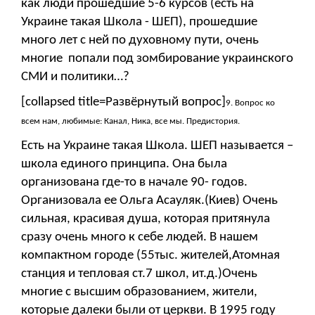
как люди прошедшие 5-6 курсов (есть на
Украине такая Школа - ШЕП), прошедшие
много лет с ней по духовному пути, очень
многие попали под зомбирование украинского
СМИ и политики…?
[collapsed title=Развёрнутый вопрос]
9. Вопрос ко
всем нам, любимые: Канал, Ника, все мы. Предистория.
Есть на Украине такая Школа. ШЕП называется –
школа единого принципа. Она была
организована где-то в начале 90- годов.
Организовала ее Ольга Асауляк.(Киев) Очень
сильная, красивая душа, которая притянула
сразу очень много к себе людей. В нашем
компактном городе (55тыс. жителей,Атомная
станция и тепловая ст.7 школ, ит.д.)Очень
многие с высшим образованием, жители,
которые далеки были от церкви. В 1995 году