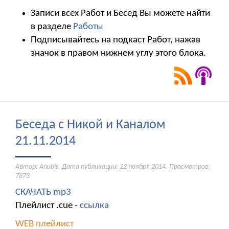
Записи всех Работ и Бесед Вы можете найти
в разделе
Работы
Подписывайтесь на подкаст Работ, нажав
значок в правом нижнем углу этого блока.
Беседа с Никой и Каналом
21.11.2014
Автор: Anubis. Дата публикации:
22 ноября 2014
. Просмотров:
7873
СКАЧАТЬ mp3
Плейлист .cue -
ссылка
WEB плейлист