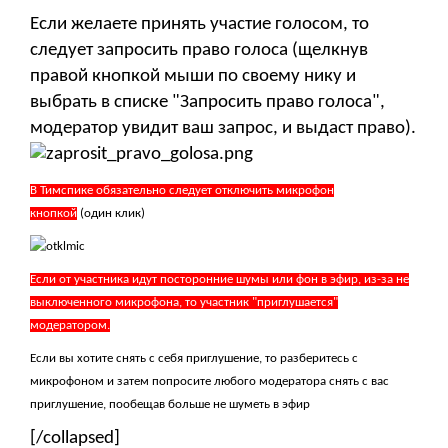
Если желаете принять участие голосом, то
следует запросить право голоса (щелкнув
правой кнопкой мыши по своему нику и
выбрать в списке "Запросить право голоса",
модератор увидит ваш запрос, и выдаст право).
В Тимспике обязательно следует отключить микрофон
кнопкой
(один клик)
Если от участника идут посторонние шумы или фон в эфир, из-за не
выключенного микрофона, то участник "приглушается"
модератором.
Если вы хотите снять с себя приглушение, то разберитесь с
микрофоном и затем попросите любого модератора снять с вас
приглушение, пообещав больше не шуметь в эфир
[/collapsed]