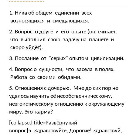
1. Ника об общем единении всех
возносящихся и смещающихся.
2. Вопрос о друге и его опыте (он считает,
что выполнил свою задачу на планете и
скоро уйдёт).
3. Послание от "серых" опытом цивилизаций.
4. Вопрос о сущности, что засела в полях.
Работа со своими обидами.
5. Отношения с дочерью. Мне до сих пор не
удалось научить её несобственническому,
неэгоистическому отношению к окружающему
миру. Это карма?
[collapsed title=Развёрнутый
вопрос]5. Здравствуйте, Дорогие! Здравствуй,