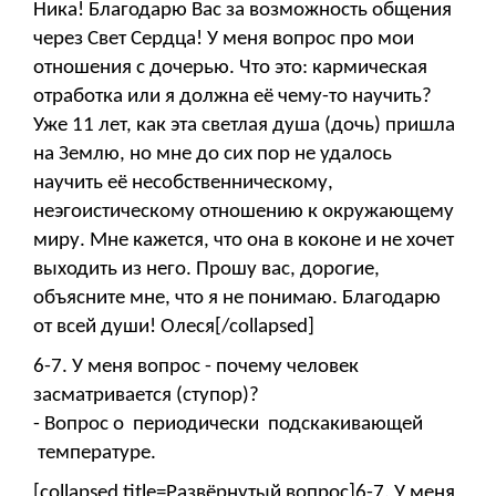
Ника! Благодарю Вас за возможность общения
через Свет Сердца! У меня вопрос про мои
отношения с дочерью. Что это: кармическая
отработка или я должна её чему-то научить?
Уже 11 лет, как эта светлая душа (дочь) пришла
на Землю, но мне до сих пор не удалось
научить её несобственническому,
неэгоистическому отношению к окружающему
миру. Мне кажется, что она в коконе и не хочет
выходить из него. Прошу вас, дорогие,
объясните мне, что я не понимаю. Благодарю
от всей души! Олеся[/collapsed]
6-7. У меня вопрос - почему человек
засматривается (ступор)?
- Вопрос о периодически подскакивающей
температуре.
[collapsed title=Развёрнутый вопрос]6-7. У меня