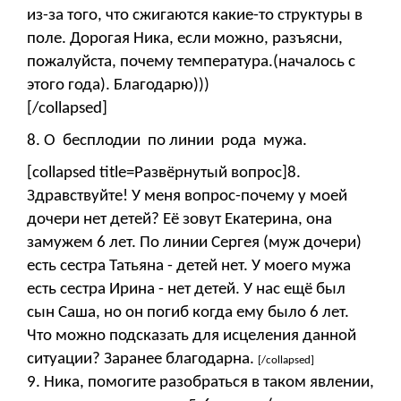
из-за того, что сжигаются какие-то структуры в
поле. Дорогая Ника, если можно, разъясни,
пожалуйста, почему температура.(началось с
этого года). Благодарю)))
[/collapsed]
8. О бесплодии по линии рода мужа.
[collapsed title=Развёрнутый вопрос]8.
Здравствуйте! У меня вопрос-почему у моей
дочери нет детей? Её зовут Екатерина, она
замужем 6 лет. По линии Сергея (муж дочери)
есть сестра Татьяна - детей нет. У моего мужа
есть сестра Ирина - нет детей. У нас ещё был
сын Саша, но он погиб когда ему было 6 лет.
Что можно подсказать для исцеления данной
ситуации? Заранее благодарна.
[/collapsed]
9. Ника, помогите разобраться в таком явлении,