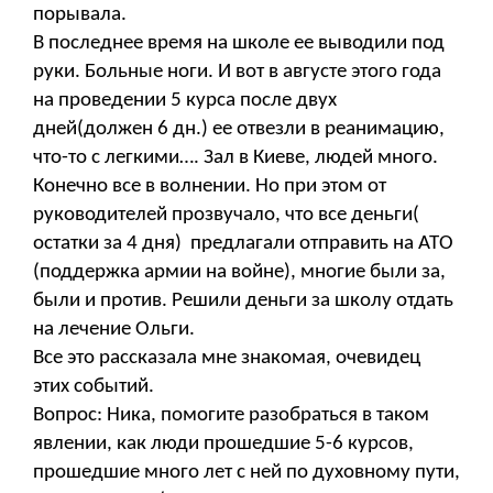
порывала.
В последнее время на школе ее выводили под
руки. Больные ноги. И вот в августе этого года
на проведении 5 курса после двух
дней(должен 6 дн.) ее отвезли в реанимацию,
что-то с легкими…. Зал в Киеве, людей много.
Конечно все в волнении. Но при этом от
руководителей прозвучало, что все деньги(
остатки за 4 дня) предлагали отправить на АТО
(поддержка армии на войне), многие были за,
были и против. Решили деньги за школу отдать
на лечение Ольги.
Все это рассказала мне знакомая, очевидец
этих событий.
Вопрос: Ника, помогите разобраться в таком
явлении, как люди прошедшие 5-6 курсов,
прошедшие много лет с ней по духовному пути,