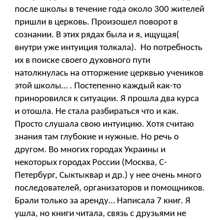
после школы в течение года около 300 жителей
пришли в церковь. Произошел поворот в
сознании. В этих рядах была и я, ищущая(
внутри уже интуиция толкала). Но потребность
их в поиске своего духовного пути
натолкнулась на отторжение церквью учеников
этой школы… . Постепенно каждый как-то
приноровился к ситуации. Я прошла два курса
и отошла. Не стала разбираться что и как.
Просто слушала свою интуицию. Хотя считаю
знания там глубокие и нужные. Но речь о
другом. Во многих городах Украины и
некоторых городах России (Москва, С-
Петербург, Сыктыквар и др.) у нее очень много
последователей, организаторов и помощников.
Брали только за аренду… Написала 7 книг. Я
ушла, но книги читала, связь с друзьями не