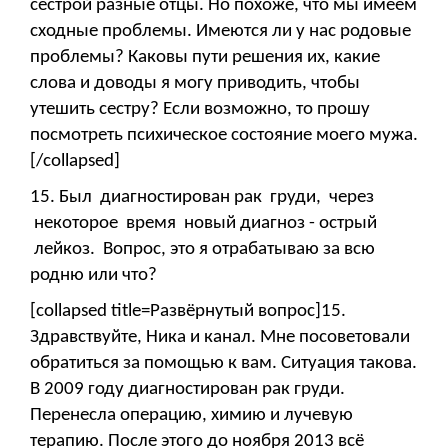
сестрой разные отцы. Но похоже, что мы имеем
сходные проблемы. Имеются ли у нас родовые
проблемы? Каковы пути решения их, какие
слова и доводы я могу приводить, чтобы
утешить сестру? Если возможно, то прошу
посмотреть психическое состояние моего мужа.
[/collapsed]
15. Был диагностирован рак груди, через
некоторое время новый диагноз - острый
лейкоз. Вопрос, это я отрабатываю за всю
родню или что?
[collapsed title=Развёрнутый вопрос]15.
Здравствуйте, Ника и канал. Мне посоветовали
обратиться за помощью к вам. Ситуация такова.
В 2009 году диагностирован рак груди.
Перенесла операцию, химию и лучевую
терапию. После этого до ноября 2013 всё