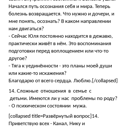
Начался путь осознания себя и мира. Теперь
болезнь возвращается. Что нужно и дочери, и
мне понять, осознать? В каком направлении
нам двигаться?
- Сейчас Юля постоянно находится в дежавю,
практически живёт в нём. Это воспоминания
подготовки перед воплощением или что-то
другое?
- Тяга к уединённости - это планы моей души
или какие-то искажения?
Благодарю от всего сердца. Люблю.[/collapsed]
14. Сложные отношения в семье с
детьми. Имеются ли у нас проблемы по роду?
- О психическом состоянии мужа.
[collapsed title=Развёрнутый вопрос]14.
Приветствую всех - Канал, Нику и