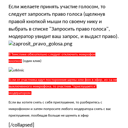
Если желаете принять участие голосом, то
следует запросить право голоса (щелкнув
правой кнопкой мыши по своему нику и
выбрать в списке "Запросить право голоса",
модератор увидит ваш запрос, и выдаст право).
В Тимспике обязательно следует отключить микрофон
кнопкой
(один клик)
Если от участника идут посторонние шумы или фон в эфир, из-за не
выключенного микрофона, то участник "приглушается"
модератором.
Если вы хотите снять с себя приглушение, то разберитесь с
микрофоном и затем попросите любого модератора снять с вас
приглушение, пообещав больше не шуметь в эфир
[/collapsed]