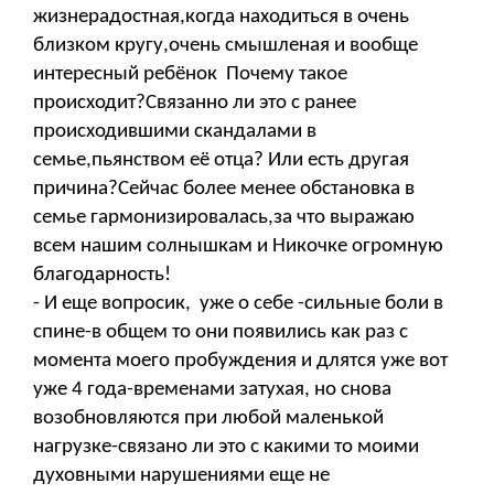
жизнерадостная,когда находиться в очень
близком кругу,очень смышленая и вообще
интересный ребёнок Почему такое
происходит?Связанно ли это с ранее
происходившими скандалами в
семье,пьянством её отца? Или есть другая
причина?Сейчас более менее обстановка в
семье гармонизировалась,за что выражаю
всем нашим солнышкам и Никочке огромную
благодарность!
- И еще вопросик, уже о себе -сильные боли в
спине-в общем то они появились как раз с
момента моего пробуждения и длятся уже вот
уже 4 года-временами затухая, но снова
возобновляются при любой маленькой
нагрузке-связано ли это с какими то моими
духовными нарушениями еще не