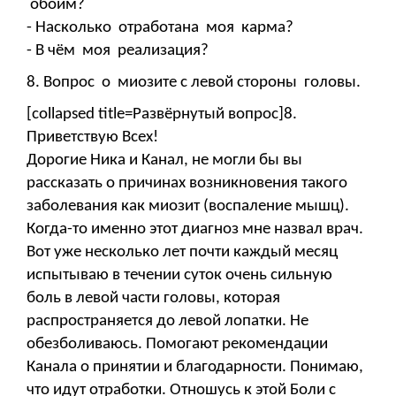
обоим?
- Насколько отработана моя карма?
- В чём моя реализация?
8. Вопрос о миозите с левой стороны головы.
[collapsed title=Развёрнутый вопрос]8.
Приветствую Всех!
Дорогие Ника и Канал, не могли бы вы
рассказать о причинах возникновения такого
заболевания как миозит (воспаление мышц).
Когда-то именно этот диагноз мне назвал врач.
Вот уже несколько лет почти каждый месяц
испытываю в течении суток очень сильную
боль в левой части головы, которая
распространяется до левой лопатки. Не
обезболиваюсь. Помогают рекомендации
Канала о принятии и благодарности. Понимаю,
что идут отработки. Отношусь к этой Боли с