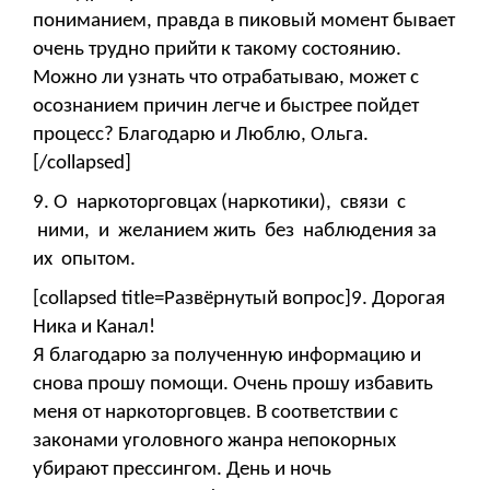
пониманием, правда в пиковый момент бывает
очень трудно прийти к такому состоянию.
Можно ли узнать что отрабатываю, может с
осознанием причин легче и быстрее пойдет
процесс? Благодарю и Люблю, Ольга.
[/collapsed]
9. О наркоторговцах (наркотики), связи с
ними, и желанием жить без наблюдения за
их опытом.
[collapsed title=Развёрнутый вопрос]9. Дорогая
Ника и Канал!
Я благодарю за полученную информацию и
снова прошу помощи. Очень прошу избавить
меня от наркоторговцев. В соответствии с
законами уголовного жанра непокорных
убирают прессингом. День и ночь