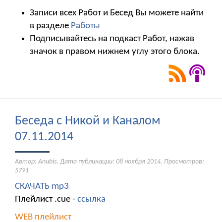
Записи всех Работ и Бесед Вы можете найти
в разделе
Работы
Подписывайтесь на подкаст Работ, нажав
значок в правом нижнем углу этого блока.
Беседа с Никой и Каналом
07.11.2014
Автор: Anubis. Дата публикации:
08 ноября 2014
. Просмотров:
5791
СКАЧАТЬ mp3
Плейлист .cue -
ссылка
WEB плейлист