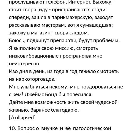
прослушивают телефон, Интернет. Выхожу -
стоит свора, иду - пристраиваются сзади
спереди; зашла в парикмахерскую, заходят
рассказываю мастерам, вот я сумашедшая;
захожу в магазин - свора следом.
Боюсь, подкинут препараты, будут проблемы.
Я выполнила свою миссию, смотреть
низковибрационные пространства мне
неинтересно.
Изо дня в день, из года в год тяжело смотреть
на наркоторговцев.
Мне улыбнуться некому, мне поздороваться не
с кем! Джеймс Бонд бы повесился.
Дайте мне возможность жить своей чудесной
жизнью. Заранее благодарю.
[/collapsed]
10. Вопрос о внучке и её патологической