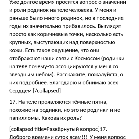
Уже долгое время просится вопрос о значении
и роли родинок на теле человека. У меня и
раньше было много родинок, но в последние
годы их значительно прибавилось. Выглядят
просто как коричневые точки, несколько есть
крупных, выступающих над поверхностью
кожи. Есть такое ощущение, что они
отображают наши связи с Космосом (родинки
на теле почему-то ассоциируются у меня со
звездным небом). Расскажите, пожалуйста, о
них подробнее. Благодарю и обнимаю всех
Сердцем [/collapsed]
17. На теле проявляются тёмные пятна,
похожие на родинки, но это не родинки и не
папилломы. Какова их роль?
[collapsed title=Развёрнутый вопрос]17.
Доброго времени суток всем!!! У меня вопрос