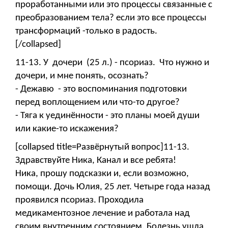
проработанными или это процессы связанные с
преобразованием тела? если это все процессы
трансформаций -только в радость.
[/collapsed]
11-13. У дочери (25 л.) - псориаз. Что нужно и
дочери, и мне понять, осознать?
- Дежавю - это воспоминания подготовки
перед воплощением или что-то другое?
- Тяга к уединённости - это планы моей души
или какие-то искажения?
[collapsed title=Развёрнутый вопрос]11-13.
Здравствуйте Ника, Канал и все ребята!
Ника, прошу подсказки и, если возможно,
помощи. Дочь Юлия, 25 лет. Четыре года назад
проявился псориаз. Проходила
медикаментозное лечение и работала над
своим внутренним состоянием. Болезнь ушла.