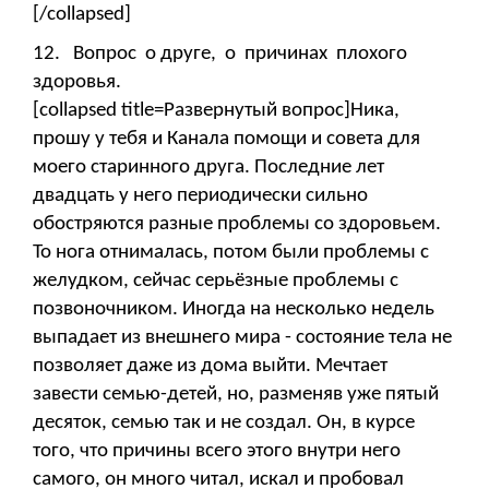
[/collapsed]
12. Вопрос о друге, о причинах плохого
здоровья.
[collapsed title=Развернутый вопрос]Ника,
прошу у тебя и Канала помощи и совета для
моего старинного друга. Последние лет
двадцать у него периодически сильно
обостряются разные проблемы со здоровьем.
То нога отнималась, потом были проблемы с
желудком, сейчас серьёзные проблемы с
позвоночником. Иногда на несколько недель
выпадает из внешнего мира - состояние тела не
позволяет даже из дома выйти. Мечтает
завести семью-детей, но, разменяв уже пятый
десяток, семью так и не создал. Он, в курсе
того, что причины всего этого внутри него
самого, он много читал, искал и пробовал