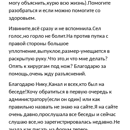
могу объяснить,курю всю жизнь).Помогите
разобраться и если можно помогите со
здоровьем.
Извините,всё сразу и не вспомнила.Сел
голос,но горло не болит.На против пупка с
правой стороны большое
уплотнение,выпуклое,размер-умещается в
раскрытую руку.Что это,и что мне делать?
Опять к хирургам под нож? Благодарю за
помощь,очень жду разъяснений.
Благодарю Нику,Канал и всех,кто был на
беседе!Хочу обратиться в первую очередь к
администратору(если он один) или как
правильно назвать не знаю на сайте.Я на сайте
очень давно,прослушала все беседы и сейчас
слушаю все,но зарегистрировалась недавно.Не
знала,как писать на форум,теперь