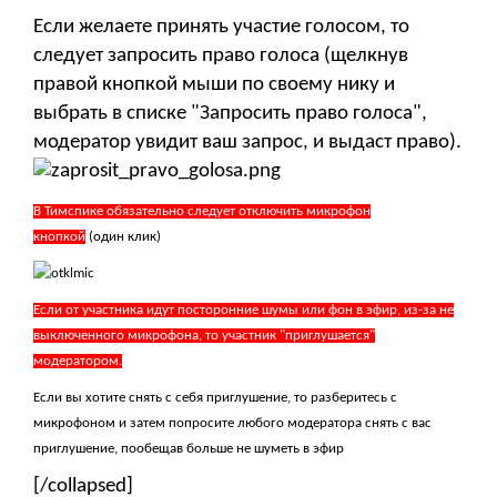
Если желаете принять участие голосом, то
следует запросить право голоса (щелкнув
правой кнопкой мыши по своему нику и
выбрать в списке "Запросить право голоса",
модератор увидит ваш запрос, и выдаст право).
В Тимспике обязательно следует отключить микрофон
кнопкой
(один клик)
Если от участника идут посторонние шумы или фон в эфир, из-за не
выключенного микрофона, то участник "приглушается"
модератором.
Если вы хотите снять с себя приглушение, то разберитесь с
микрофоном и затем попросите любого модератора снять с вас
приглушение, пообещав больше не шуметь в эфир
[/collapsed]