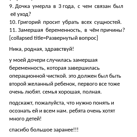
9. Дочка умерла в 3 года, с чем связан был
её уход?
10. Григорий просит убрать всех сущностей.
11. Замершая беременность, в чём причины?
[collapsed title=Развернутый вопрос]
Ника, родная, здравствуй!
у моей дочери случилась замершая
беременность, которая завершилась
операционной чисткой. это должен был быть
второй желанный ребенок, первого все тоже
очень любят. семья хорошая, полная.
подскажт, пожалуйста, что нужно понять и
осознать ей и всем нам. ребята очень хотят
много детей!
спасибо большое заранее!!!