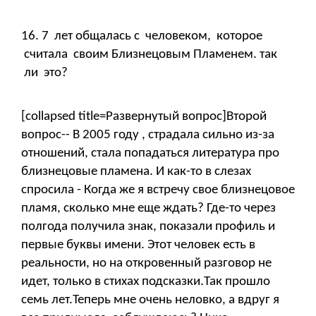
16. 7 лет общалась с человеком, которое
считала своим Близнецовым Пламенем. так
ли это?
[collapsed title=Развернутый вопрос]Второй
вопрос-- В 2005 году , страдала сильно из-за
отношений, стала попадаться литература про
близнецовые пламена. И как-то в слезах
спросила - Когда же я встречу свое близнецовое
пламя, сколько мне еще ждать? Где-то через
полгода получила знак, показали профиль и
первые буквы имени. Этот человек есть в
реальности, но на откровенный разговор не
идет, только в стихах подсказки.Так прошло
семь лет.Теперь мне очень неловко, а вдруг я