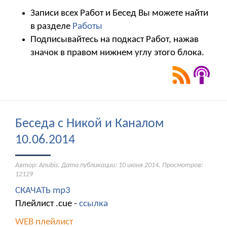
Записи всех Работ и Бесед Вы можете найти
в разделе
Работы
Подписывайтесь на подкаст Работ, нажав
значок в правом нижнем углу этого блока.
Беседа с Никой и Каналом
10.06.2014
Автор: Anubis. Дата публикации:
10 июня 2014
. Просмотров:
12129
СКАЧАТЬ mp3
Плейлист .cue -
ссылка
WEB плейлист