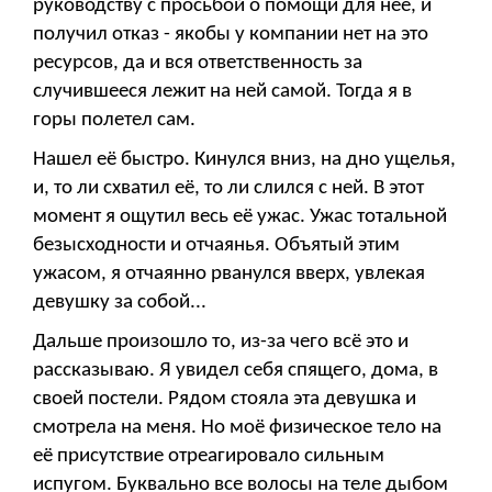
руководству с просьбой о помощи для неё, и
получил отказ - якобы у компании нет на это
ресурсов, да и вся ответственность за
случившееся лежит на ней самой. Тогда я в
горы полетел сам.
Нашел её быстро. Кинулся вниз, на дно ущелья,
и, то ли схватил её, то ли слился с ней. В этот
момент я ощутил весь её ужас. Ужас тотальной
безысходности и отчаянья. Объятый этим
ужасом, я отчаянно рванулся вверх, увлекая
девушку за собой...
Дальше произошло то, из-за чего всё это и
рассказываю. Я увидел себя спящего, дома, в
своей постели. Рядом стояла эта девушка и
смотрела на меня. Но моё физическое тело на
её присутствие отреагировало сильным
испугом. Буквально все волосы на теле дыбом