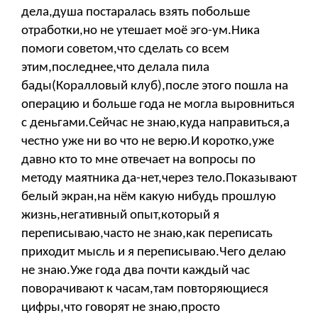
дела,душа постаралась взять побольше
отработки,но не утешает моё эго-ум.Ника
помоги советом,что сделать со всем
этим,последнее,что делала пила
бады(Коралловый клуб),после этого пошла на
операцию и больше года не могла выровниться
с деньгами.Сейчас не знаю,куда направиться,а
честно уже ни во что не верю.И коротко,уже
давно кто то мне отвечает на вопросы по
методу маятника да-нет,через тело.Показывают
белый экран,на нём какую нибудь прошлую
жизнь,негативный опыт,который я
переписываю,часто не знаю,как переписать
приходит мысль и я переписываю.Чего делаю
не знаю.Уже года два почти каждый час
поворачивают к часам,там повторяющиеся
цифры,что говорят не знаю,просто