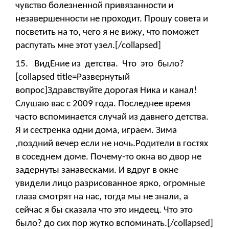
чувство болезненной привязанности и
незавершенности не проходит. Прошу совета и
посветить на то, чего я не вижу, что поможет
распутать мне этот узел.[/collapsed]
15. ВидЕние из детства. Что это было?
[collapsed title=Развернутый
вопрос]Здравствуйте дорогая Ника и канал!
Слушаю вас с 2009 года. Последнее время
часто вспоминается случай из давнего детства.
Я и сестренка одни дома, играем. Зима
,поздний вечер если не ночь.Родители в гостях
в соседнем доме. Почему-то окна во двор не
задернуты занавесками. И вдруг в окне
увидели лицо разрисованное ярко, огромные
глаза смотрят на нас, тогда мы не знали, а
сейчас я бы сказала что это индеец. Что это
было? до сих пор жутко вспоминать.[/collapsed]