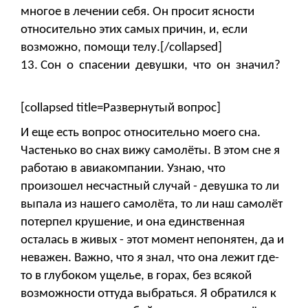
многое в лечении себя. Он просит ясности
относительно этих самых причин, и, если
возможно, помощи телу.[/collapsed]
13. Сон о спасении девушки, что он значил?
[collapsed title=Развернутый вопрос]
И еще есть вопрос относительно моего сна.
Частенько во снах вижу самолёты. В этом сне я
работаю в авиакомпании. Узнаю, что
произошел несчастный случай - девушка то ли
выпала из нашего самолёта, то ли наш самолёт
потерпел крушение, и она единственная
осталась в живых - этот момент непонятен, да и
неважен. Важно, что я знал, что она лежит где-
то в глубоком ущелье, в горах, без всякой
возможности оттуда выбраться. Я обратился к