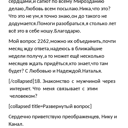
сердцами,и сапют по всему Мирозданию
делаю,Любовь всем посылаю.Ника,что это?
Что это не ум,я точно знаю,он до такого не
додумается.Помоги разобраться,я столько лет
всё это в себе ношу.Благодарю.
Мой вопрос 2262,можно их объединить,почти
месяц жду ответа,надеюсь в ближайшие
недели получу,а то может ещё несколько
месяцев ждать придёться,кто знает,что там
будет? С Любовью и Надеждой.Наталья.
[/collapsed]18. Знакомство с мужчиной через
интернет. Что меня связывает с этим
человеком?
[collapsed title=Развернутый вопрос]
Сердечно приветствую преображенцев, Нику и
Канал.