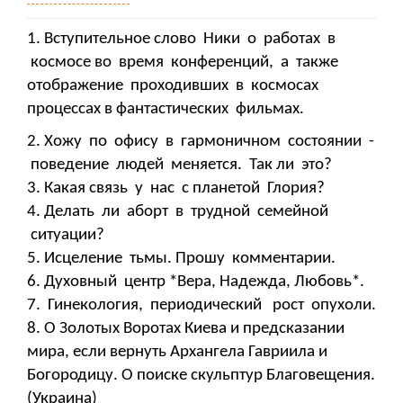
1. Вступительное слово Ники о работах в
космосе во время конференций, а также
отображение проходивших в космосах
процессах в фантастических фильмах.
2. Хожу по офису в гармоничном состоянии -
поведение людей меняется. Так ли это?
3. Какая связь у нас с планетой Глория?
4. Делать ли аборт в трудной семейной
ситуации?
5. Исцеление тьмы. Прошу комментарии.
6. Духовный центр *Вера, Надежда, Любовь*.
7. Гинекология, периодический рост опухоли.
8. О Золотых Воротах Киева и предсказании
мира, если вернуть Архангела Гавриила и
Богородицу. О поиске скульптур Благовещения.
(Украина)