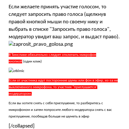
Если желаете принять участие голосом, то
следует запросить право голоса (щелкнув
правой кнопкой мыши по своему нику и
выбрать в списке "Запросить право голоса",
модератор увидит ваш запрос, и выдаст право).
В Тимспике обязательно следует отключить микрофон
кнопкой
(один клик)
Если от участника идут посторонние шумы или фон в эфир, из-за не
выключенного микрофона, то участник "приглушается"
модератором.
Если вы хотите снять с себя приглушение, то разберитесь с
микрофоном и затем попросите любого модератора снять с вас
приглушение, пообещав больше не шуметь в эфир
[/collapsed]