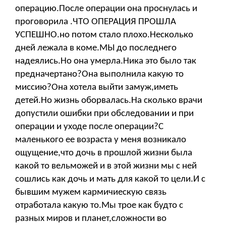
операцию.После операции она проснулась и
проговорила .ЧТО ОПЕРАЦИЯ ПРОШЛА
УСПЕШНО.но потом стало плохо.Несколько
дней лежала в коме.МЫ до последнего
надеялись.Но она умерла.Ника это было так
предначертано?Она выполнила какую то
миссию?Она хотела выйти замуж,иметь
детей.Но жизнь оборвалась.На сколько врачи
допустили ошибки при обследовании и при
операции и уходе после операции?С
маленького ее возраста у меня возникало
ощущение,что дочь в прошлой жизни была
какой то вельможей и в этой жизни мы с ней
сошлись как дочь и мать для какой то цели.И с
бывшим мужем кармичиескую связь
отработала какую то.Мы трое как будто с
разных миров и планет,сложности во