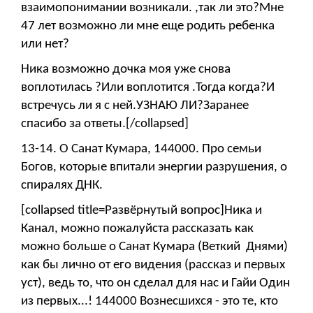
взаимопонимании возникали. ,так ли это?Мне
47 лет возможно ли мне еще родить ребенка
или нет?
Ника возможно дочка моя уже снова
воплотилась ?Или воплотится .Тогда когда?И
встречусь ли я с ней.УЗНАЮ ЛИ?Заранее
спасибо за ответы.[/collapsed]
13-14. О Санат Кумара, 144000. Про семьи
Богов, которые впитали энергии разрушения, о
спиралях ДНК.
[collapsed title=Развёрнутый вопрос]Ника и
Канал, можно пожалуйста рассказать как
можно больше о Санат Кумара (Веткий Днями)
как бы лично от его видения (рассказ и первых
уст), ведь то, что он сделал для нас и Гайи Один
из первых...! 144000 Вознесшихся - это те, кто