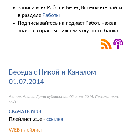
Записи всех Работ и Бесед Вы можете найти
в разделе
Работы
Подписывайтесь на подкаст Работ, нажав
значок в правом нижнем углу этого блока.
Беседа с Никой и Каналом
01.07.2014
Автор: Anubis. Дата публикации:
02 июля 2014
. Просмотров:
9960
СКАЧАТЬ mp3
Плейлист .cue -
ссылка
WEB плейлист