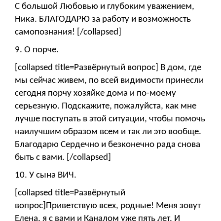
С большой Любовью и глубоким уважением,
Ника. БЛАГОДАРЮ за работу и возможность
самопознания! [/collapsed]
9. О порче.
[collapsed title=Развёрнутый вопрос] В дом, где
мы сейчас живем, по всей видимости принесли
сегодня порчу хозяйке дома и по-моему
серьезную. Подскажите, пожалуйста, как мне
лучше поступать в этой ситуации, чтобы помочь
наилучшим образом всем и так ли это вообще.
Благодарю Сердечно и безконечно рада снова
быть с вами. [/collapsed]
10. У сына ВИЧ.
[collapsed title=Развёрнутый
вопрос]Приветствую всех, родные! Меня зовут
Елена, я с вами и Каналом уже пять лет. И