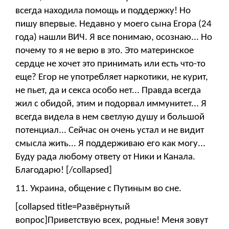
всегда находила помощь и поддержку! Но
пишу впервые. Недавно у моего сына Егора (24
года) нашли ВИЧ. Я все понимаю, осознаю... Но
почему то я не верю в это. Это материнское
сердце не хочет это принимать или есть что-то
еще? Егор не употребляет наркотики, не курит,
не пьет, да и секса особо нет... Правда всегда
жил с обидой, этим и подорвал иммунитет... Я
всегда видела в нем светлую душу и большой
потенциал... Сейчас он очень устал и не видит
смысла жить... Я поддерживаю его как могу...
Буду рада любому ответу от Ники и Канала.
Благодарю! [/collapsed]
11. Украина, общение с Путиным во сне.
[collapsed title=Развёрнутый
вопрос]Приветствую всех, родные! Меня зовут