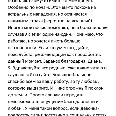
позволяют кому-то иметь ко мне доступ.
Особенно по ночам. Это чем-то похоже на
астральные нападения, но отличается
наличием страха (вероятно навязанный).
Иногда мне ночью помогают, но в большинстве
случаев я с этим один-на-один. Понимаю, что
работаю, но хочется иметь больше
осознанности. Если это уместно, дайте,
пожалуйста, рекомендации как проработать
данный момент. Заранее благодарна, Диана.
9. Здравствуйте все родные. Уже давно читаю и
слушаю всё на сайте. Большое-большое
спасибо всем за вашу работу, за ту любовь ,
которую вы дарите. И Нике огромный поклон
до земли. Просто словами передать
невозможно то ощущение благодарности и
любви . У меня такой вопрос: если девочка-
подросток сидит постоянно в социальных сетях,