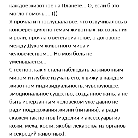
каждое животное на Планете... О, если б это
могло помочь.... (((
Я прочла и прослушала всё, что озвучивалось в
конференциях по темам животных, их сознания
и роли, прочла о вегетарианстве, о договоре
между Духом животного мира и
человечеством.... Но моя боль не
уменьшается...
С тех пор, как я стала наблюдать за животным
миром и глубже изучать его, я вижу в каждом
животном индивидуальность, чувствующее,
эмоциональное существо, созданное жить, а не
быть истерзанным человеком уже давно не
ради поддержания жизни (питания), а ради
скажем так понтов (изделия и аксессуары из
кожи, меха, кости, якобы лекарства из органов
и секреций животных).