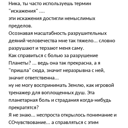
Ника, ты часто используешь термин
"искажения" ....
эти искажения достигли немыслимых
пределов.
Осознавая масштабность разрушительных
деяний человечества мне так тяжело... словно
разрушают и терзают меня саму.
Как справиться с болью за разрушение
Планеты? ... ведь она так прекрасна, а я
"пришла" сюда, значит неразрывна с ней,
значит ответственна...
ну не могу воспринимать Землю, как игровой
тренажер для воплощенных душ. Эта
планетарная боль и страдания когда-нибудь
прекратятся?
Я не знаю... неспроста открылось понимание и
СОчувствование... а справляться с этим