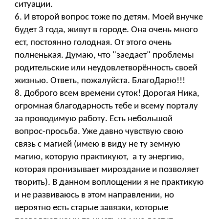
ситуации.
6. И второй вопрос тоже по детям. Моей внучке
будет 3 года, живут в городе. Она очень много
ест, постоянно голодная. От этого очень
полненькая. Думаю, что "заедает" проблемы
родительские или неудовлетворённость своей
жизнью. Ответь, пожалуйста. БлагоДарю!!!
8. Доброго всем времени суток! Дорогая Ника,
огромная благодарность тебе и всему порталу
за проводимую работу. Есть небольшой
вопрос-просьба. Уже давно чувствую свою
связь с магией (имею в виду не ту земную
магию, которую практикуют, а ту энергию,
которая пронизывает мироздание и позволяет
творить). В данном воплощении я не практикую
и не развиваюсь в этом направлении, но
вероятно есть старые завязки, которые