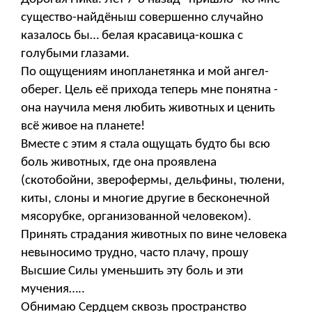
существо-найдёныш совершенно случайно
казалось бы… белая красавица-кошка с
голубыми глазами.
По ощущениям инопланетянка и мой ангел-
оберег. Цель её прихода теперь мне понятна -
она научила меня любить животных и ценить
всё живое на планете!
Вместе с этим я стала ощущать будто бы всю
боль животных, где она проявлена
(скотобойни, зверофермы, дельфины, тюлени,
киты, слоны и многие другие в бесконечной
мясорубке, организованной человеком).
Принять страдания животных по вине человека
невыносимо трудно, часто плачу, прошу
Высшие Силы уменьшить эту боль и эти
мучения…..
Обнимаю Сердцем сквозь пространство