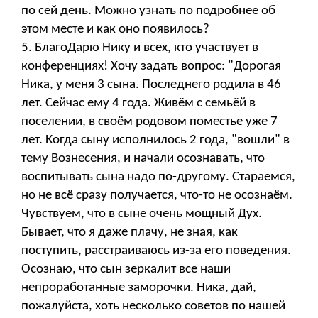
по сей день. Можно узнать по подробнее об
этом месте и как оно появилось?
5. БлагоДарю Нику и всех, кто участвует в
конференциях! Хочу задать вопрос: "Дорогая
Ника, у меня 3 сына. Последнего родила в 46
лет. Сейчас ему 4 года. Живём с семьёй в
поселении, в своём родовом поместье уже 7
лет. Когда сыну исполнилось 2 года, "вошли" в
тему Вознесения, и начали осознавать, что
воспитывать сына надо по-другому. Стараемся,
но не всё сразу получается, что-то не осознаём.
Чувствуем, что в сыне очень мощный Дух.
Бывает, что я даже плачу, не зная, как
поступить, расстраиваюсь из-за его поведения.
Осознаю, что сын зеркалит все наши
непроработанные заморочки. Ника, дай,
пожалуйста, хоть несколько советов по нашей