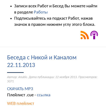
Записи всех Работ и Бесед Вы можете найти
в разделе
Работы
Подписывайтесь на подкаст Работ, нажав
значок в правом нижнем углу этого блока.
Беседа с Никой и Каналом
22.11.2013
Автор: Anubis. Дата публикации:
22 ноября 2013
. Просмотров:
5071
СКАЧАТЬ МР3
Плейлист .cue -
ссылка
WEB плейлист