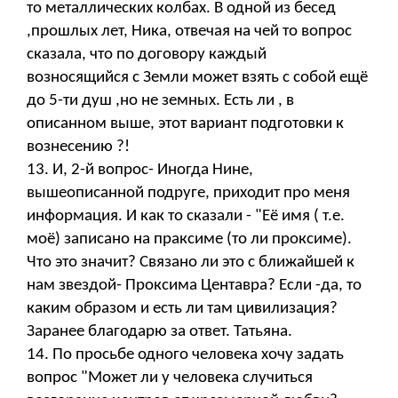
то металлических колбах. В одной из бесед
,прошлых лет, Ника, отвечая на чей то вопрос
сказала, что по договору каждый
возносящийся с Земли может взять с собой ещё
до 5-ти душ ,но не земных. Есть ли , в
описанном выше, этот вариант подготовки к
вознесению ?!
13. И, 2-й вопрос- Иногда Нине,
вышеописанной подруге, приходит про меня
информация. И как то сказали - "Её имя ( т.е.
моё) записано на праксиме (то ли проксиме).
Что это значит? Связано ли это с ближайшей к
нам звездой- Проксима Центавра? Если -да, то
каким образом и есть ли там цивилизация?
Заранее благодарю за ответ. Татьяна.
14. По просьбе одного человека хочу задать
вопрос "Может ли у человека случиться