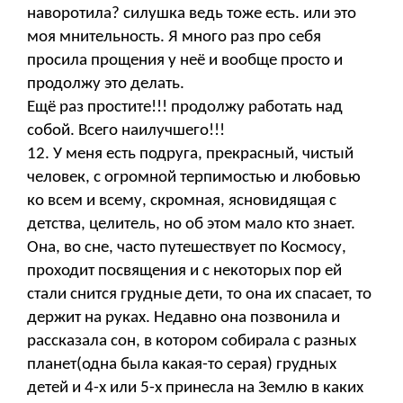
наворотила? силушка ведь тоже есть. или это
моя мнительность. Я много раз про себя
просила прощения у неё и вообще просто и
продолжу это делать.
Ещё раз простите!!! продолжу работать над
собой. Всего наилучшего!!!
12. У меня есть подруга, прекрасный, чистый
человек, с огромной терпимостью и любовью
ко всем и всему, скромная, ясновидящая с
детства, целитель, но об этом мало кто знает.
Она, во сне, часто путешествует по Космосу,
проходит посвящения и с некоторых пор ей
стали снится грудные дети, то она их спасает, то
держит на руках. Недавно она позвонила и
рассказала сон, в котором собирала с разных
планет(одна была какая-то серая) грудных
детей и 4-х или 5-х принесла на Землю в каких