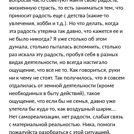
вопросах часто советуют найти свою радость,
жизненную страсть, то есть заниматься тем, что
приносит радость еще с детства (какие-то
увлечения, хобби и т.д.). Но что делать, когда
эта радость утеряна так давно, что кажется ее и
не было никогда? Я уже столько об этом
думала, столько пыталась вспомнить, столько
раз искала эту радость, пробуя себя в разных
видах деятельности, но всегда настигало
ощущение, что все не то. Как говориться, руки
ни к чему не стоят. Так получилось, что я совсем
отдалилась от земной деятельности (кроме
необходимых в быту действий), такое
ощущение, что если бы не семья, давно уже
улетела бы куда-то, как воздушный шарик...
Нет самореализации, нет радости, слабая связь
с материальной реальностью. Ника, помоги
пожалуйста разобраться с этой ситуацией.