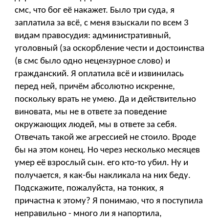
смс, что бог её накажет. Было три суда, я
заплатила за всё, с меня взыскали по всем 3
видам правосудия: административный,
уголовный (за оскорбление чести и достоинства
(в смс было одно нецензурное слово) и
гражданский. Я оплатила всё и извинилась
перед ней, причём абсолютно искренне,
поскольку врать не умею. Да и действительно
виновата, мы не в ответе за поведение
окружающих людей, мы в ответе за себя.
Отвечать такой же агрессией не стоило. Вроде
бы на этом конец. Но через несколько месяцев
умер её взрослый сын. его кто-то убил. Ну и
получается, я как-бы накликала на них беду.
Подскажите, пожалуйста, на тонких, я
причастна к этому? Я понимаю, что я поступила
неправильно - много ли я напортила,