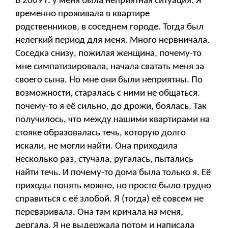
В 2009 г. у меня была неприятная ситуация. Я
временно проживала в квартире
родственников, в соседнем городе. Тогда был
нелегкий период для меня. Много нервничала.
Соседка снизу, пожилая женщина, почему-то
мне симпатизировала, начала сватать меня за
своего сына. Но мне они были неприятны. По
возможности, старалась с ними не общаться.
почему-то я её сильно, до дрожи, боялась. Так
получилось, что между нашими квартирами на
стояке образовалась течь, которую долго
искали, не могли найти. Она приходила
несколько раз, стучала, ругалась, пытались
найти течь. И почему-то дома была только я. Её
приходы понять можно, но просто было трудно
справиться с её злобой. Я (тогда) её совсем не
переваривала. Она там кричала на меня,
дергала. Я не выдержала потом и написала