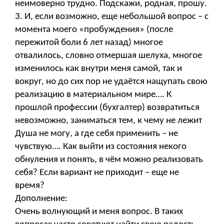
неимоверно трудно. Подскажи, родная, прошу.
3. И, если возможно, еще небольшой вопрос – с
момента моего «пробуждения» (после
пережитой боли 6 лет назад) многое
отвалилось, словно отмершая шелуха, многое
изменилось как внутри меня самой, так и
вокруг, но до сих пор не удаётся нащупать свою
реализацию в материальном мире…. К
прошлой профессии (бухгалтер) возвратиться
невозможно, заниматься тем, к чему не лежит
Душа не могу, а где себя применить – не
чувствую…. Как выйти из состояния некого
обнуления и понять, в чём можно реализовать
себя? Если вариант не приходит – еще не
время?
Дополнение:
Очень волнующий и меня вопрос. В таких