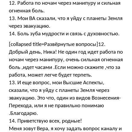
12. Работа по ночам через манипуру и сильная
огненная боль.
13. Мои ВА сказали, что я уйду с планеты Земля
через эвакуацию.
14. Боль зуба мудрости и связь с духовностью.
[collapsed title=Развёрнутые вопросы]12.
Добрый день, Ника! Не один год идет работа по
ночам через манипуру, очень сильная огненная
боль ,идет часами .Если можно скажите ,что за
работа, может легче будет терпеть.
13. И еще вопрос, мои Высшие Аспекты,
сказали, что я уйду с планеты Земля через
эвакуацию. Это что, один из видов Вознесения-
Перехода, или я не правильно понимаю
.Благодарю.
14. Приветствую всех, родные!
Меня зовут Вера, я хочу задать вопрос каналу и