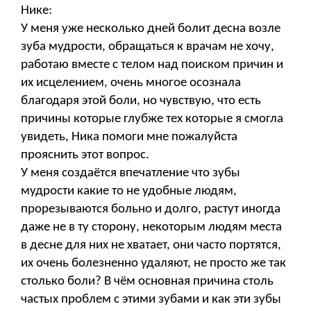
Нике:
У меня уже несколько дней болит десна возле
зуба мудрости, обращаться к врачам не хочу,
работаю вместе с телом над поиском причин и
их исцелением, очень многое осознала
благодаря этой боли, но чувствую, что есть
причины которые глубже тех которые я смогла
увидеть, Ника помоги мне пожалуйста
прояснить этот вопрос.
У меня создаётся впечатление что зубы
мудрости какие то не удобные людям,
прорезываются больно и долго, растут иногда
даже не в ту сторону, некоторым людям места
в десне для них не хватает, они часто портятся,
их очень болезненно удаляют, не просто же так
столько боли? В чём основная причина столь
частых проблем с этими зубами и как эти зубы