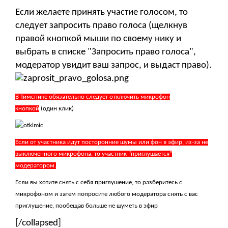
Если желаете принять участие голосом, то
следует запросить право голоса (щелкнув
правой кнопкой мыши по своему нику и
выбрать в списке "Запросить право голоса",
модератор увидит ваш запрос, и выдаст право).
В Тимспике обязательно следует отключить микрофон
кнопкой
(один клик)
Если от участника идут посторонние шумы или фон в эфир, из-за не
выключенного микрофона, то участник "приглушается"
модератором.
Если вы хотите снять с себя приглушение, то разберитесь с
микрофоном и затем попросите любого модератора снять с вас
приглушение, пообещав больше не шуметь в эфир
[/collapsed]