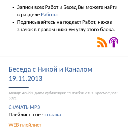
Записи всех Работ и Бесед Вы можете найти
в разделе
Работы
Подписывайтесь на подкаст Работ, нажав
значок в правом нижнем углу этого блока.
Беседа с Никой и Каналом
19.11.2013
Автор: Anubis. Дата публикации:
19 ноября 2013
. Просмотров:
5321
СКАЧАТЬ МР3
Плейлист .cue -
ссылка
WEB плейлист