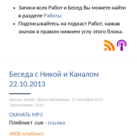
Записи всех Работ и Бесед Вы можете найти
в разделе
Работы
Подписывайтесь на подкаст Работ, нажав
значок в правом нижнем углу этого блока.
Беседа с Никой и Каналом
22.10.2013
Автор: Anubis. Дата публикации:
22 октября 2013
.
Просмотров: 5143
СКАЧАТЬ МР3
Плейлист .cue -
ссылка
WEB плейлист