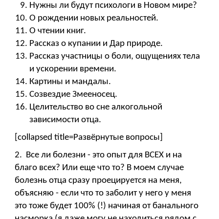
Нужны ли будут психологи в Новом мире?
О рождении новых реальностей.
О чтении книг.
Рассказ о купании и Дар природе.
Рассказ участницы о боли, ощущениях тела
и ускорении времени.
Картины и мандалы.
Созвездие Змееносец.
Целительство во сне алкогольной
зависимости отца.
[collapsed title=Развёрнутые вопросы]
2. Все ли болезни - это опыт для ВСЕХ и на
благо всех? Или еще что то? В моем случае
болезнь отца сразу проецируется на меня,
объясняю - если что то заболит у него у меня
это тоже будет 100% (!) начиная от банального
насморка (я даже могу не находиться рядом с