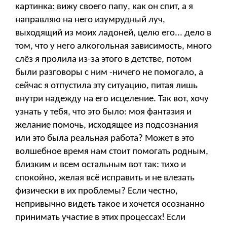
картинка: вижу своего папу, как он спит, а я
направляю на него изумрудный луч,
выходящий из моих ладоней, целю его... дело в
том, что у него алкогольная зависимость, много
слёз я пролила из-за этого в детстве, потом
были разговоры с ним -ничего не помогало, а
сейчас я отпустила эту ситуацию, питая лишь
внутри надежду на его исцеление. Так вот, хочу
узнать у тебя, что это было: моя фантазия и
желание помочь, исходящее из подсознания
или это была реальная работа? Может в это
волшебное время нам стоит помогать родным,
близким и всем остальным вот так: тихо и
спокойно, желая всё исправить и не влезать
физически в их проблемы? Если честно,
непривычно видеть такое и хочется осознанно
принимать участие в этих процессах! Если