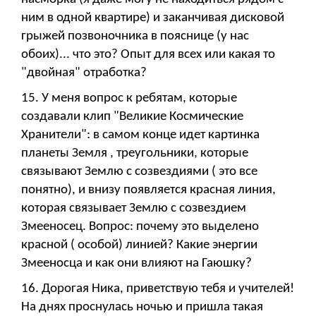
ним в одной квартире) и заканчивая дисковой
грыжей позвоночника в пояснице (у нас
обоих)... что это? Опыт для всех или какая то
"двойная" отработка?
15. У меня вопрос к ребятам, которые
создавали клип "Великие Космические
Хранители": в самом конце идет картинка
планеты Земля , треугольники, которые
связывают Землю с созвездиями ( это все
понятно), и внизу появляется красная линия,
которая связывает Землю с созвездием
Змееносец. Вопрос: почему это выделено
красной ( особой) линией? Какие энергии
Змееносца и как они влияют на Гаюшку?
16. Дорогая Ника, приветствую тебя и учителей!
На днях проснулась ночью и пришла такая