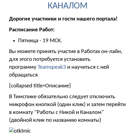
КАНАЛОМ
Дорогие участники и гости нашего портала!
Расписание Работ:
Пятница - 19 МСК.
Вы можете принять участие в Работах он-лайн,
для этого потребуется установить
программу
Teamspeak3
и научиться с ней
обращаться
[collapsed title=Описание]
В Тимспике обязательно следует отключить
микрофон кнопкой (один клик) и затем перейти
в комнату "Работы с Никой и Каналом"
(двойной клик по названию комнаты)