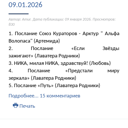
09.01.2026
Автор: Amur. Дата публикации:
09 января 2026
. Просмотров:
830
1. Послание Союз Кураторов - Арктур " Альфа
Волопаса" (Артемида)
2. Послание «Если Звёзды
зажигают» (Лаватера Родники)
3. НИКА, милая НИКА, здравствуй! (Любовь)
4. Послание «Предстали миру
зеркала» (Лаватера Родники)
5. Послание «Путь» (Лаватера Родники)
Подробнее...
15 комментариев
Печать