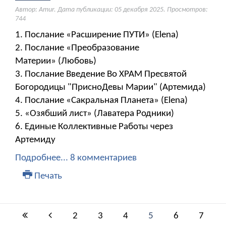
Автор: Amur. Дата публикации:
05 декабря 2025
. Просмотров:
744
1. Послание «Расширение ПУТИ» (Elena)
2. Послание «Преобразование
Материи» (Любовь)
3. Послание Введение Во ХРАМ Пресвятой
Богородицы "ПрисноДевы Марии" (Артемида)
4. Послание «Сакральная Планета» (Elena)
5. «Озябший лист» (Лаватера Родники)
6. Единые Коллективные Работы через
Артемиду
Подробнее...
8 комментариев
Печать
2
3
4
5
6
7