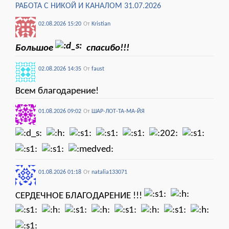
РАБОТА С НИКОЙ И КАНАЛОМ 31.07.2026
02.08.2026 15:20
От
Kristian
Большое
спасибо!!!
02.08.2026 14:35
От
faust
Всем благодарение!
01.08.2026 09:02
От
ШАР-ЛОТ-ТА-МА-ЙЯ
01.08.2026 01:18
От
natalia133071
СЕРДЕЧНОЕ БЛАГОДАРЕНИЕ !!!