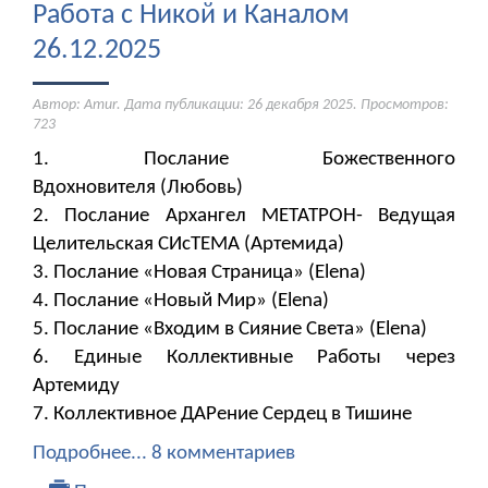
Работа с Никой и Каналом
26.12.2025
Автор: Amur. Дата публикации:
26 декабря 2025
. Просмотров:
723
1. Послание Божественного
Вдохновителя (Любовь)
2. Послание Архангел МЕТАТРОН- Ведущая
Целительская СИсТЕМА (Артемида)
3. Послание «Новая Страница» (Elena)
4. Послание «Новый Мир» (Elena)
5. Послание «Входим в Сияние Света» (Elena)
6. Единые Коллективные Работы через
Артемиду
7. Коллективное ДАРение Сердец в Тишине
Подробнее...
8 комментариев