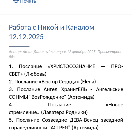
Печать
Работа с Никой и Каналом
12.12.2025
Автор: Amur. Дата публикации:
12 декабря 2025
. Просмотров:
882
1. Послание «ХРИСТОСОЗНАНИЕ — ПРО-
СВЕТ» (Любовь)
2. Послание «Вектор Сердца» (Elena)
3. Послание Ангел ХранитЕЛЬ - Ангельские
СОНМЫ "ВозРождение" (Артемида)
4. Послание «Новое
стремление» (Лаватера Родники)
5. Послание Созвездие ДЕВА-Венец звездной
справедливости "АСТРЕЯ" (Артемида)