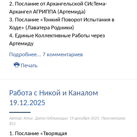
2. Послание от Архангельской СИсТема-
Архангел АГРИППА (Артемида)
3. Послание «Тонкий Поворот Испытания в
Ходе» (Лаватера Родники)
4. Единые Коллективные Работы через
Артемиду
Подробнее...
7 комментариев
Печать
Работа с Никой и Каналом
19.12.2025
Автор: Amur. Дата публикации:
19 декабря 2025
. Просмотров:
852
1. Послание «Творящая