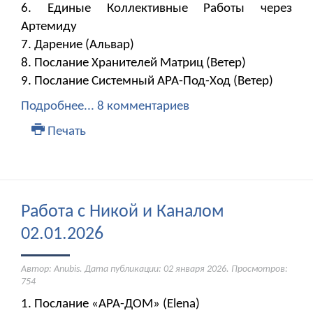
6. Единые Коллективные Работы через
Артемиду
7. ​​​​​​​Дарение (Альвар)
8. Послание Хранителей Матриц (Ветер)
9. Послание Системный АРА-Под-Ход (Ветер)
Подробнее...
8 комментариев
Печать
Работа с Никой и Каналом
02.01.2026
Автор: Anubis. Дата публикации:
02 января 2026
. Просмотров:
754
1. Послание «АРА-ДОМ» (Elena)