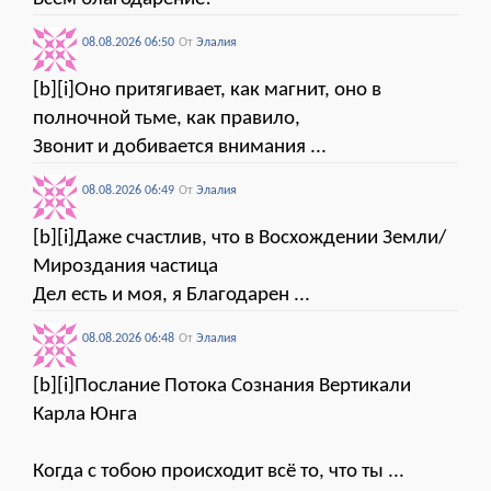
08.08.2026 06:50
От
Элалия
[b][i]Оно притягивает, как магнит, оно в
полночной тьме, как правило,
Звонит и добивается внимания ...
08.08.2026 06:49
От
Элалия
[b][i]Даже счастлив, что в Восхождении Земли/
Мироздания частица
Дел есть и моя, я Благодарен ...
08.08.2026 06:48
От
Элалия
[b][i]Послание Потока Сознания Вертикали
Карла Юнга
Когда с тобою происходит всё то, что ты ...