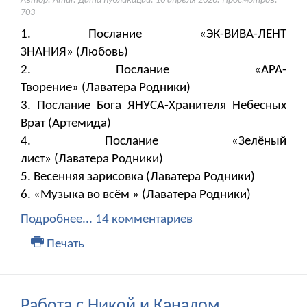
Автор: Amur. Дата публикации:
10 апреля 2026
. Просмотров:
703
1. Послание «ЭК-ВИВА-ЛЕНТ
ЗНАНИЯ» (Любовь)
2. Послание «АРА-
Творение» (Лаватера Родники)
3. Послание Бога ЯНУСА-Хранителя Небесных
Врат (Артемида)
4. Послание «Зелёный
лист» (Лаватера Родники)
5. Весенняя зарисовка (Лаватера Родники)
6. «Музыка во всём » (Лаватера Родники)
Подробнее...
14 комментариев
Печать
Работа с Никой и Каналом