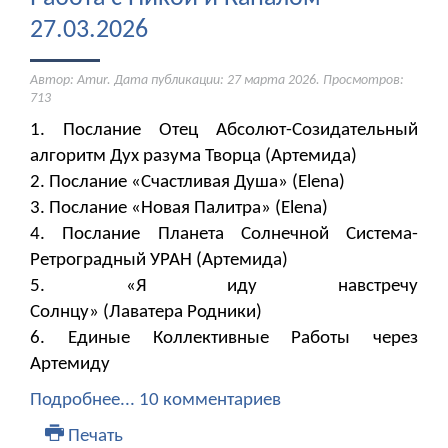
27.03.2026
Автор: Amur. Дата публикации:
27 марта 2026
. Просмотров:
713
1. Послание Отец Абсолют-Созидательный
алгоритм Дух разума Творца (Артемида)
2. Послание «Счастливая Душа» (Elena)
3. Послание «Новая Палитра» (Elena)
4. Послание Планета Солнечной Система-
Ретроградный УРАН (Артемида)
5. «Я иду навстречу
Солнцу» (Лаватера Родники)
6. Единые Коллективные Работы через
Артемиду
Подробнее...
10 комментариев
Печать