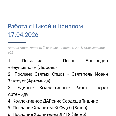
Работа с Никой и Каналом
17.04.2026
Автор: Amur. Дата публикации:
17 апреля 2026
. Просмотров:
622
1. Послание Песнь Богородиц
«Неунывная» (Любовь)
2. Послане Святых Отцов - Святитель Иоанн
Златоуст (Артемида)
3. Единые Коллективные Работы через
Артемиду
4. Коллективное ДАРение Сердец в Тишине
5. Послание Хранителей Судеб (Ветер)
6. Послание Хранителей ДИТЯ (Ветер)