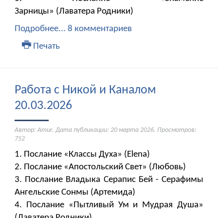
Зарницы» (Лаватера Родники)
Подробнее...
8 комментариев
Печать
Работа с Никой и Каналом
20.03.2026
Автор: Amur. Дата публикации:
20 марта 2026
. Просмотров:
752
1. Послание «Классы Духа» (Elena)
2. Послание «Апостольский Свет» (Любовь)
3. Послание Владыка Серапис Бей - Серафимы
Ангельские Сонмы (Артемида)
4. Послание «Пытливый Ум и Мудрая Душа»
(Лаватера Родники)