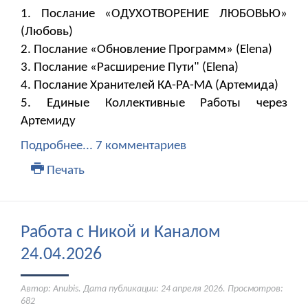
1. Послание «ОДУХОТВОРЕНИЕ ЛЮБОВЬЮ»
(Любовь)
2. Послание «Обновление Программ» (Elena)
3. Послание «Расширение Пути" (Elena)
4. Послание Хранителей КА-РА-МА (Артемида)
5. Единые Коллективные Работы через
Артемиду
Подробнее...
7 комментариев
Печать
Работа с Никой и Каналом
24.04.2026
Автор: Anubis. Дата публикации:
24 апреля 2026
. Просмотров:
682