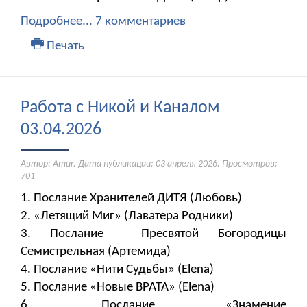
Подробнее...
7 комментариев
Печать
Работа с Никой и Каналом
03.04.2026
Автор: Amur. Дата публикации:
03 апреля 2026
. Просмотров:
701
1. Послание Хранителей ДИТЯ (Любовь)
2. «Летящий Миг» (Лаватера Родники)
3. Послание Пресвятой Богородицы
Семистрельная (Артемида)
4. Послание «Нити Судьбы» (Elena)
5. Послание «Новые ВРАТА» (Elena)
6. Послание «Знамение