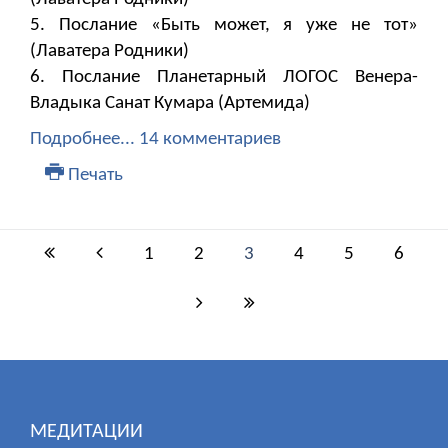
5. Послание «Быть может, я уже не тот»
(Лаватера Родники)
6. Послание Планетарный ЛОГОС Венера-
Владыка Санат Кумара (Артемида)
Подробнее...
14 комментариев
Печать
1
2
3
4
5
6
МЕДИТАЦИИ