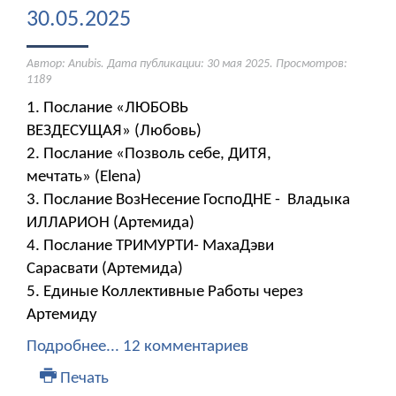
30.05.2025
Автор: Anubis. Дата публикации:
30 мая 2025
. Просмотров:
1189
1. Послание «ЛЮБОВЬ
ВЕЗДЕСУЩАЯ» (Любовь)
2. Послание «Позволь себе, ДИТЯ,
мечтать» (Elena)
3. Послание ВозНесение ГоспоДНЕ - Владыка
ИЛЛАРИОН (Артемида)
4. Послание ТРИМУРТИ- МахаДэви
Сарасвати (Артемида)
5. Единые Коллективные Работы через
Артемиду
Подробнее...
12 комментариев
Печать