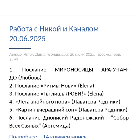
Работа с Никой и Каналом
20.06.2025
Автор: Amur. Дата публикации:
20 июня 2025
. Просмотров:
1197
1. Послание МИРОНОСИЦЫ АРА-У-ТАН-
ДО (Любовь)
2. Послание «Ритмы Нови» (Elena)
3. Послание «Ты лишь ЛЮБИ!» (Elena)
4. «Лета знойного пора» (Лаватера Родники)
5. «Картин вчерашний сон» (Лаватера Родники)
6. Послание Дионисий Радонежский - "Собор
Всех Святых" (Артемида)
Подробнее...
14 комментариев