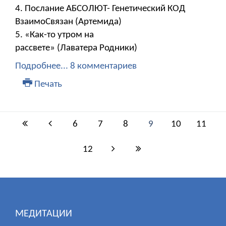
4. Послание АБСОЛЮТ- Генетический КОД
ВзаимоСвязан (Артемида)
5. «Как-то утром на
рассвете» (Лаватера Родники)
Подробнее...
8 комментариев
Печать
6
7
8
9
10
11
12
МЕДИТАЦИИ