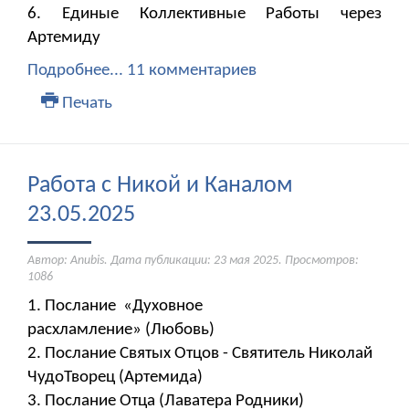
6. Единые Коллективные Работы через
Артемиду
Подробнее...
11 комментариев
Печать
Работа с Никой и Каналом
23.05.2025
Автор: Anubis. Дата публикации:
23 мая 2025
. Просмотров:
1086
1. Послание «Духовное
расхламление» (Любовь)
2. Послание Святых Отцов - Святитель Николай
ЧудоТворец (Артемида)
3. Послание Отца (Лаватера Родники)