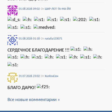
01.08.2026 09:02
От
ШАР-ЛОТ-ТА-МА-ЙЯ
01.08.2026 01:18
От
natalia133071
СЕРДЕЧНОЕ БЛАГОДАРЕНИЕ !!!
31.07.2026 23:02
От
ХолГенСем
БЛАГО ДАРЮ!
Все новые комментарии »