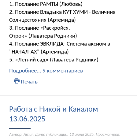
1. Послание РАМТЫ (Любовь)
2. Послание Владыка КУТ ХУМИ - Величина
Солнцестояния (Артемида)
3. Послание «Раскройся,
Отрок» (Лаватера Родники)
4. Послание ЭВКЛИДА- Система аксиом в
"НАЧАЛ-АХ" (Артемида)
5. «Летний сад» (Лаватера Родники)
Подробнее...
9 комментариев
Печать
Работа с Никой и Каналом
13.06.2025
Автор: Amur. Дата публикации:
13 июня 2025
. Просмотров: