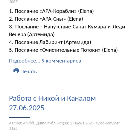
1067
1. Послание «АРА-Корабли» (Elena)
2. Послание «АРА-Сны» (Elena)
3. Послание - Напутствие Санат Кумара и Леди
Венера (Артемида)
4. Послание Лабиринт (Артемида)
5. Послание «Очистительные Потоки» (Elena)
Подробнее...
9 комментариев
Печать
Работа с Никой и Каналом
27.06.2025
Автор: Anubis. Дата публикации:
27 июня 2025
. Просмотров:
1135