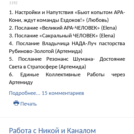
1192
1. Настройки и Напутствия «Бьют копытом АРА-
Кони, ждут команды Ездоков!» (Любовь)
2. Послание «Великий АРА-ЧЕЛОВЕК» (Elena)
3. Послание «Сакральный ЧЕЛОВЕК» (Elena)
4. Послание Владычица НАДА-Луч пасторства
Рубиново-Золотой (Артемида)
5. Послание Резонанс Шумана- Достояние
Света в Стратосфере (Артемида)
6. Единые Коллективные Работы через
Артемиду
Подробнее...
15 комментариев
Печать
Работа с Никой и Каналом