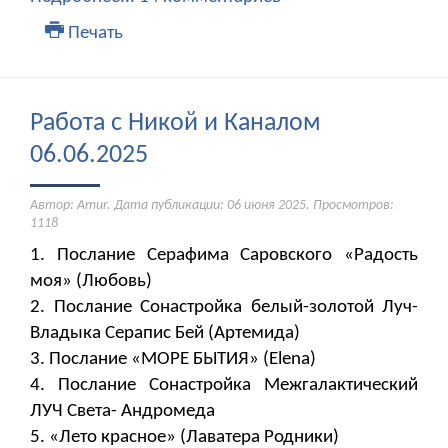
Печать
Работа с Никой и Каналом
06.06.2025
Автор: Amur. Дата публикации:
06 июня 2025
. Просмотров:
1118
1. Послание Серафима Саровского «Радость
моя» (Любовь)
2. Послание Сонастройка белый-золотой Луч-
Владыка Серапис Бей (Артемида)
3. Послание «МОРЕ БЫТИЯ» (Elena)
4. Послание Сонастройка Межгалактический
ЛУЧ Света- Андромеда
5. «Лето красное» (Лаватера Родники)