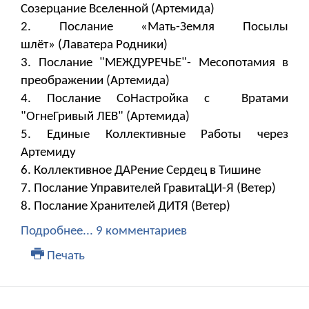
Созерцание Вселенной (Артемида)
2. Послание «Мать-Земля Посылы
шлёт» (Лаватера Родники)
3. Послание "МЕЖДУРЕЧЬЕ"- Месопотамия в
преображении (Артемида)
4. Послание СоНастройка с Вратами
"ОгнеГривый ЛЕВ" (Артемида)
5. Единые Коллективные Работы через
Артемиду
6. Коллективное ДАРение Сердец в Тишине
7. Послание Управителей ГравитаЦИ-Я (Ветер)
8. Послание Хранителей ДИТЯ (Ветер)
Подробнее...
9 комментариев
Печать