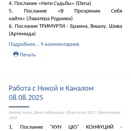
4. Послание «Нити Судьбы» (Elena)
5. Послание «В Прозрении Себя
найти» (Лаватера Родники)
6. Послание ТРИМУРТИ - Брахма, Вишну, Шива
(Артемида)
Подробнее...
9 комментариев
Печать
Работа с Никой и Каналом
08.08.2025
Автор: Amur. Дата публикации:
08 августа 2025
. Просмотров:
1032
1. Послание "КУН ЦЮ" КОНФУЦИЙ -