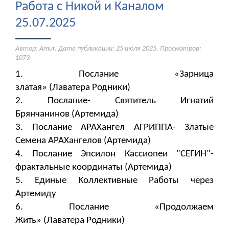
Работа с Никой и Каналом
25.07.2025
Автор: Amur. Дата публикации:
25 июля 2025
. Просмотров:
1073
1. Послание «Зарница
златая» (Лаватера Родники)
2. Послание- Святитель Игнатий
Брянчанинов (Артемида)
3. Послание АРАХангел АГРИППА- Златые
Семена АРАХангелов (Артемида)
4. Послание Эпсилон Кассиопеи "СЕГИН"-
фрактальные координаты (Артемида)
5. Единые Коллективные Работы через
Артемиду
6. Послание «Продолжаем
Жить» (Лаватера Родники)