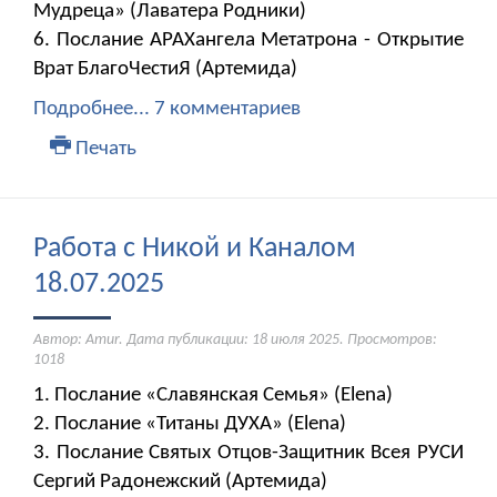
Мудреца» (Лаватера Родники)
6. Послание АРАХангела Метатрона - Открытие
Врат БлагоЧестиЯ (Артемида)
Подробнее...
7 комментариев
Печать
Работа с Никой и Каналом
18.07.2025
Автор: Amur. Дата публикации:
18 июля 2025
. Просмотров:
1018
1. Послание «Славянская Семья» (Elena)
2. Послание «Титаны ДУХА» (Elena)
3. Послание Святых Отцов-Защитник Всея РУСИ
Сергий Радонежский (Артемида)