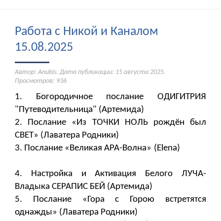
Работа с Никой и Каналом
15.08.2025
Автор: Anubis. Дата публикации:
15 августа 2025
.
Просмотров: 936
1. Богородичное послание ОДИГИТРИЯ
"Путеводительница" (Артемида)
2. Послание «Из ТОЧКИ НОЛЬ рождён был
СВЕТ» (Лаватера Родники)
3. Послание «Великая АРА-Волна» (Elena)
4. Настройка и Активация Белого ЛУЧА-
Владыка СЕРАПИС БЕЙ (Артемида)
5. Послание «Гора с Горою встретятся
однажды» (Лаватера Родники) ​​​​​​​