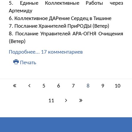
5. Единые Коллективные Работы через
Артемиду
6. Коллективное ДАРение Сердец в Тишине
7. Послание Хранителей ПриРОДЫ (Ветер)
8. Послание Управителей АРА-ОГНЯ Очищения
(Ветер)
Подробнее...
17 комментариев
Печать
5
6
7
8
9
10
11