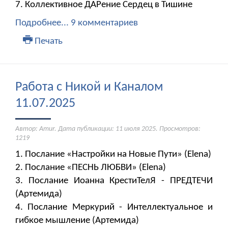
7. Коллективное ДАРение Сердец в Тишине
Подробнее...
9 комментариев
Печать
Работа с Никой и Каналом
11.07.2025
Автор: Amur. Дата публикации:
11 июля 2025
. Просмотров:
1219
1. Послание «Настройки на Новые Пути» (Elena)
2. Послание «ПЕСНЬ ЛЮБВИ» (Elena)
3. Послание Иоанна КрестиТелЯ - ПРЕДТЕЧИ
(Артемида)
4. Послание Меркурий - Интеллектуальное и
гибкое мышление (Артемида)