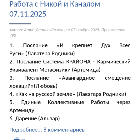
Работа с Никой и Каналом
07.11.2025
Автор: Amur. Дата публикации:
07 ноября 2025
. Просмотров:
792
1. Послание «И крепнет Дух Всея
Руси» (Лаватера Родники)
2. Послание Система КРАЙОНА - Кармический
Эквивалент Метафизики (Артемида)
3. Послание «Авангардное смещение
локаций»(Любовь)
4. «Как на русской земле» (Лаватера Родники)
5. Единые Коллективные Работы через
Артемиду
6. Дарение (Альвар)
Подробнее...
8 комментариев