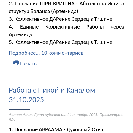
2. Послание ШРИ КРИШНА - Абсолютна Истина
структур Баланса (Артемида)
3. Коллективное ДАРение Сердец в Тишине
4. Единые Коллективные Работы через
Артемиду
5. Коллективное ДАРение Сердец в Тишине
Подробнее...
10 комментариев
Печать
Работа с Никой и Каналом
31.10.2025
Автор: Amur. Дата публикации:
31 октября 2025
. Просмотров:
862
1. Послание АВРААМА - Духовный Отец