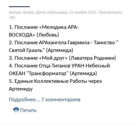
Автор: Anubis. Дата публикации:
21 ноября 2025
. Просмотров:
765
1. Послание «Мелодика АРА-
ВОСХОДА» (Любовь)
2. Послание АРАхангела Гавриила - Таинство "
Святой Грааль" (Артемида)
3. Послание «Мой друг» (Лаватера Родники)
4. Послание Отца Титанов УРАН-Небесный
ОКЕАН "Трансформатор" (Артемида)
5. Единые Коллективные Работы через
Артемиду
Подробнее...
7 комментариев
Печать