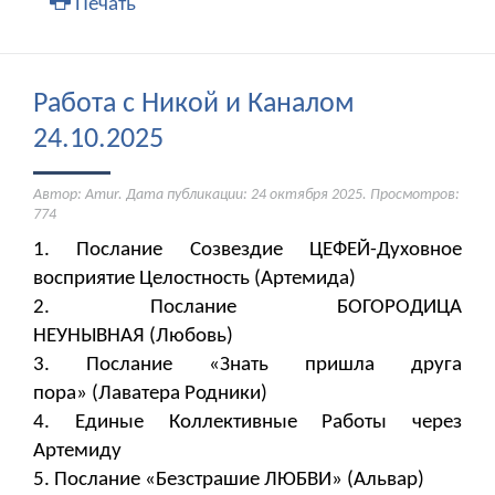
Печать
Работа с Никой и Каналом
24.10.2025
Автор: Amur. Дата публикации:
24 октября 2025
. Просмотров:
774
1. Послание Созвездие ЦЕФЕЙ-Духовное
восприятие Целостность (Артемида)
2. Послание БОГОРОДИЦА
НЕУНЫВНАЯ (Любовь)
3. Послание «Знать пришла друга
пора» (Лаватера Родники)
4. Единые Коллективные Работы через
Артемиду
5. Послание «Безстрашие ЛЮБВИ» (Альвар)