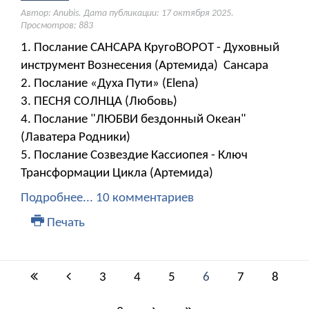
Автор: Anubis. Дата публикации:
17 октября 2025
.
Просмотров: 883
1. Послание САНСАРА КругоВОРОТ - Духовный
инструмент Вознесения (Артемида) Сансара
2. Послание «Духа Пути» (Elena)
3. ПЕСНЯ СОЛНЦА (Любовь)
4. Послание "ЛЮБВИ бездонный Океан"
(Лаватера Родники)
5. Послание Созвездие Кассиопея - Ключ
Трансформации Цикла (Артемида)
Подробнее...
10 комментариев
Печать
3
4
5
6
7
8