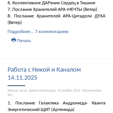
6. Коллективное ДАРение Сердец в Тишине
7. Послание Хранителей АРА-МЕЧТЫ (Ветер)
8. Послание Хранителей АРА-Цитадели ДУХА
(Ветер)
Подробнее...
7 комментариев
Печать
Работа с Никой и Каналом
14.11.2025
Автор: Amur. Дата публикации:
14 ноября 2025
. Просмотров:
841
1. Послание Галактика Андромеда- Кванта
Энергетический ЩИТ (Артемида)