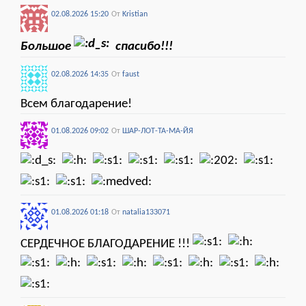
02.08.2026 15:20
От
Kristian
Большое
спасибо!!!
02.08.2026 14:35
От
faust
Всем благодарение!
01.08.2026 09:02
От
ШАР-ЛОТ-ТА-МА-ЙЯ
01.08.2026 01:18
От
natalia133071
СЕРДЕЧНОЕ БЛАГОДАРЕНИЕ !!!