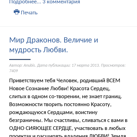
Подробнее...
3 комментария
Печать
Мир Драконов. Величие и
мудрость Любви.
Автор: Anubis. Дата публикации:
17 марта 2013
. Просмотров:
7409
Приветствуем тебя Человек, родивший ВСЕМ
Новое Сознание Любви! Красота Сердец,
слитых в одном со-творении, не знает границ.
Возможности творить постоянно Красоту,
рождающуюся Сердцами, воистину
безграничны. Мы счастливы, сливаться с вами в
ОДНО СИЯЮЩЕЕ СЕРДЦЕ, участвовать в любых
проектах и расширять владения ЛЮБВИ! Земля