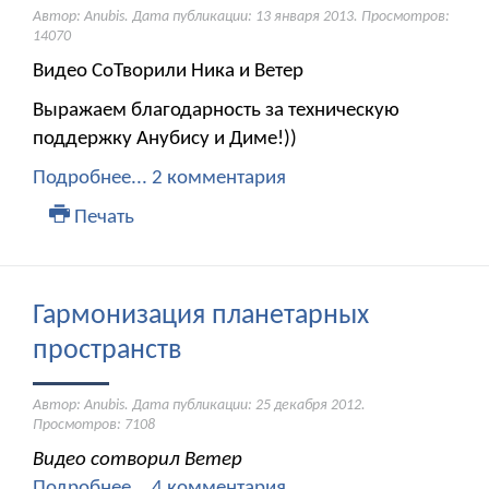
Автор: Anubis. Дата публикации:
13 января 2013
. Просмотров:
14070
Видео СоТворили Ника и Ветер
Выражаем благодарность за техническую
поддержку Анубису и Диме!))
Подробнее...
2 комментария
Печать
Гармонизация планетарных
пространств
Автор: Anubis. Дата публикации:
25 декабря 2012
.
Просмотров: 7108
Видео сотворил Ветер
Подробнее...
4 комментария