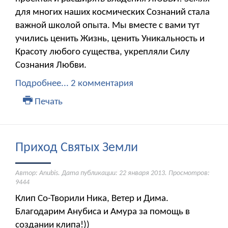
для многих наших космических Сознаний стала
важной школой опыта. Мы вместе с вами тут
учились ценить Жизнь, ценить Уникальность и
Красоту любого существа, укрепляли Силу
Сознания Любви.
Подробнее...
2 комментария
Печать
Приход Святых Земли
Автор: Anubis. Дата публикации:
22 января 2013
. Просмотров:
9444
Клип Со-Творили Ника, Ветер и Дима.
Благодарим Анубиса и Амура за помощь в
создании клипа!))