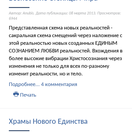
Автор: Anubis. Дата публикации:
08 марта 2013
. Просмотров:
6944
Представленная схема новых реальностей -
сакральная схема смещений через наложение с
этой реальностью новых созданных ЕДИНЫМ
СОЗНАНИЕМ ЛЮБВИ реальностей. Вхождения в
более высокие вибрации Христосознания через
изменения не только для всех по-разному
изменит реальности, но и тело.
Подробнее...
4 комментария
Печать
Храмы Нового Единства