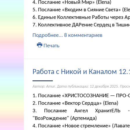
4. Послание «Новый Мир» (Elena)
5. Послание «Входим в Сияние Света» (El
6. Единые Коллективные Работы через 
7. Коллективное ДАРение Сердец в Тиши
Подробнее...
8 комментариев
Печать
Работа с Никой и Каналом 12.
Автор: Amur. Дата публикации:
12 декабря 2025
. Прос
1. Послание «ХРИСТОСОЗНАНИЕ — ПРО-С
2. Послание «Вектор Сердца» (Elena)
3. Послание Ангел ХранитЕЛЬ 
"ВозРождение" (Артемида)
4. Послание «Новое стремление» (Лавате