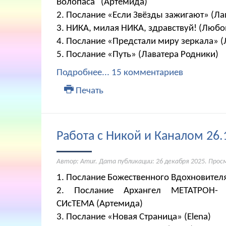
Волопаса" (Артемида)
2. Послание «Если Звёзды зажигают» (Ла
3. НИКА, милая НИКА, здравствуй! (Любо
4. Послание «Предстали миру зеркала» (
5. Послание «Путь» (Лаватера Родники)
Подробнее...
15 комментариев
Печать
Работа с Никой и Каналом 26.
Автор: Amur. Дата публикации:
26 декабря 2025
. Прос
1. Послание Божественного Вдохновите
2. Послание Архангел МЕТАТРОН- 
СИсТЕМА (Артемида)
3. Послание «Новая Страница» (Elena)