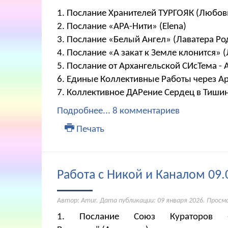
1. Послание Хранителей ТУРГОЯК (Любов
2. Послание «АРА-Нити» (Elena)
3. Послание «Белый Ангел» (Лаватера Ро
4. Послание «А закат к Земле клонится» 
5. Послание от Архангельской СИсТема - 
6. Единые Коллективные Работы через А
7. Коллективное ДАРение Сердец в Тиши
Подробнее...
8 комментариев
Печать
Работа с Никой и Каналом 09.
Автор: Amur. Дата публикации:
09 января 2026
. Просм
1. Послание Союз Кураторов