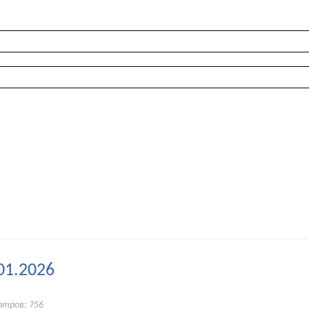
01.2026
отров: 756