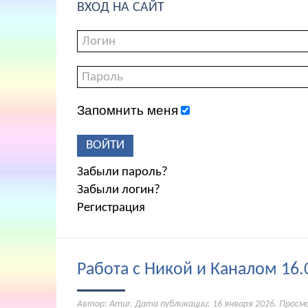
ВХОД НА САЙТ
Запомнить меня
ВОЙТИ
Забыли пароль?
Забыли логин?
Регистрация
Работа с Никой и Каналом 16.
Автор: Amur. Дата публикации:
16 января 2026
. Просм