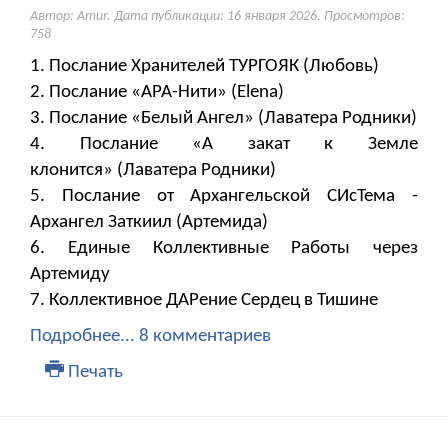
Автор: Amur. Дата публикации:
16 января 2026
. Просмотров:
758
1. Послание Хранителей ТУРГОЯК (Любовь)
2. Послание «АРА-Нити» (Elena)
3. Послание «Белый Ангел» (Лаватера Родники)
4. Послание «А закат к Земле
клонится» (Лаватера Родники)
5. Послание от Архангельской СИсТема -
Архангел Заткиил (Артемида)
6. Единые Коллективные Работы через
Артемиду
7. Коллективное ДАРение Сердец в Тишине
Подробнее...
8 комментариев
Печать