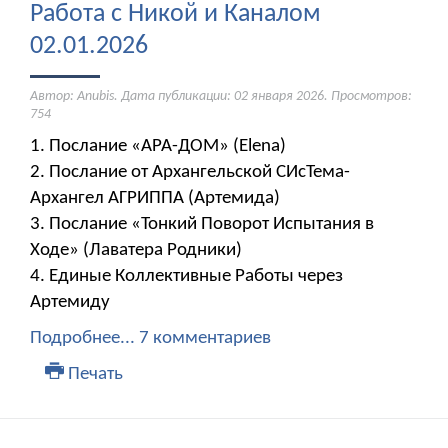
Работа с Никой и Каналом
02.01.2026
Автор: Anubis. Дата публикации:
02 января 2026
. Просмотров:
754
1. Послание «АРА-ДОМ» (Elena)
2. Послание от Архангельской СИсТема-
Архангел АГРИППА (Артемида)
3. Послание «Тонкий Поворот Испытания в
Ходе» (Лаватера Родники)
4. Единые Коллективные Работы через
Артемиду
Подробнее...
7 комментариев
Печать