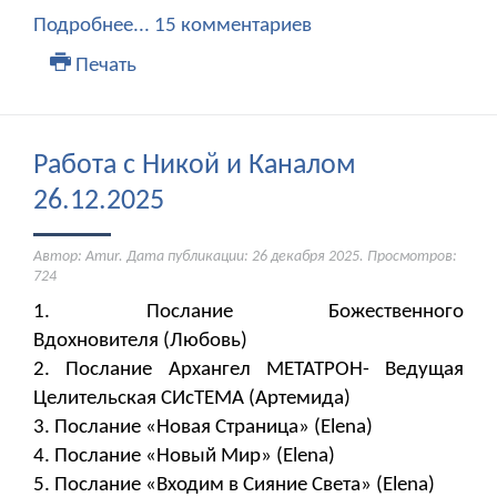
Подробнее...
15 комментариев
Печать
Работа с Никой и Каналом
26.12.2025
Автор: Amur. Дата публикации:
26 декабря 2025
. Просмотров:
724
1. Послание Божественного
Вдохновителя (Любовь)
2. Послание Архангел МЕТАТРОН- Ведущая
Целительская СИсТЕМА (Артемида)
3. Послание «Новая Страница» (Elena)
4. Послание «Новый Мир» (Elena)
5. Послание «Входим в Сияние Света» (Elena)