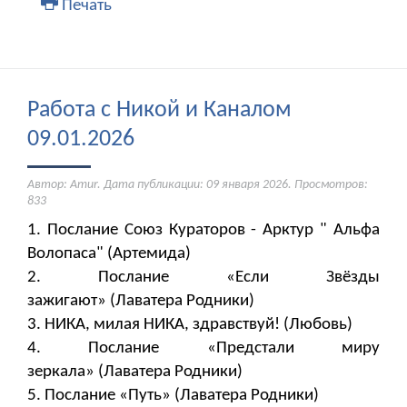
Печать
Работа с Никой и Каналом
09.01.2026
Автор: Amur. Дата публикации:
09 января 2026
. Просмотров:
833
1. Послание Союз Кураторов - Арктур " Альфа
Волопаса" (Артемида)
2. Послание «Если Звёзды
зажигают» (Лаватера Родники)
3. НИКА, милая НИКА, здравствуй! (Любовь)
4. Послание «Предстали миру
зеркала» (Лаватера Родники)
5. Послание «Путь» (Лаватера Родники)