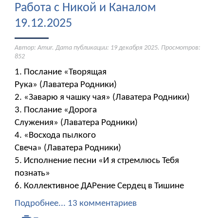
Работа с Никой и Каналом
19.12.2025
Автор: Amur. Дата публикации:
19 декабря 2025
. Просмотров:
852
1. Послание «Творящая
Рука» (Лаватера Родники)
2. «Заварю я чашку чая» (Лаватера Родники)
3. Послание «Дорога
Служения» (Лаватера Родники)
4. «Восхода пылкого
Свеча» (Лаватера Родники)
5. Исполнение песни «И я стремлюсь Тебя
познать»
6. Коллективное ДАРение Сердец в Тишине
Подробнее...
13 комментариев