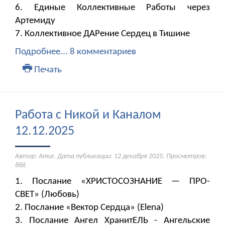
6. Единые Коллективные Работы через
Артемиду
7. Коллективное ДАРение Сердец в Тишине
Подробнее...
8 комментариев
Печать
Работа с Никой и Каналом
12.12.2025
Автор: Amur. Дата публикации:
12 декабря 2025
. Просмотров:
886
1. Послание «ХРИСТОСОЗНАНИЕ — ПРО-
СВЕТ» (Любовь)
2. Послание «Вектор Сердца» (Elena)
3. Послание Ангел ХранитЕЛЬ - Ангельские