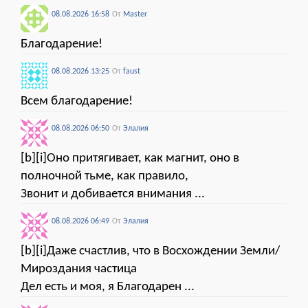
08.08.2026 16:58
От
Мaster
Благодарение!
08.08.2026 13:25
От
faust
Всем благодарение!
08.08.2026 06:50
От
Элалия
[b][i]Оно притягивает, как магнит, оно в
полночной тьме, как правило,
Звонит и добивается внимания ...
08.08.2026 06:49
От
Элалия
[b][i]Даже счастлив, что в Восхождении Земли/
Мироздания частица
Дел есть и моя, я Благодарен ...