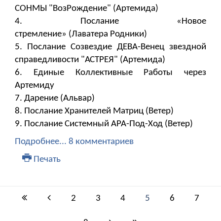
СОНМЫ "ВозРождение" (Артемида)
4. Послание «Новое
стремление» (Лаватера Родники)
5. Послание Созвездие ДЕВА-Венец звездной
справедливости "АСТРЕЯ" (Артемида)
6. Единые Коллективные Работы через
Артемиду
7. ​​​​​​​Дарение (Альвар)
8. Послание Хранителей Матриц (Ветер)
9. Послание Системный АРА-Под-Ход (Ветер)
Подробнее...
8 комментариев
Печать
2
3
4
5
6
7