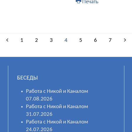
Печать
1
2
3
4
5
6
7
БЕСЕДЫ
Работа с Никой и Каналом
07.08.2026
Работа с Никой и Каналом
31.07.2026
Работа с Никой и Каналом
24.07.2026