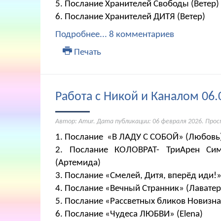
5. Послание Хранителей Свободы (Ветер)
6. Послание Хранителей ДИТЯ (Ветер)
Подробнее...
8 комментариев
Печать
Работа с Никой и Каналом 06.
Автор: Amur. Дата публикации:
06 февраля 2026
. Про
1. Послание «В ЛАДУ С СОБОЙ» (Любовь
2. Послание КОЛОВРАТ- ТриАрен Си
(Артемида)
3. Послание «Смелей, Дитя, вперёд иди!
4. ​​​​​​​Послание «Вечный Странник» (Лават
5. Послание «Рассветных бликов Новизна
6. Послание «Чудеса ЛЮБВИ» (Elena)