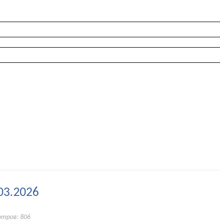
03.2026
отров: 806