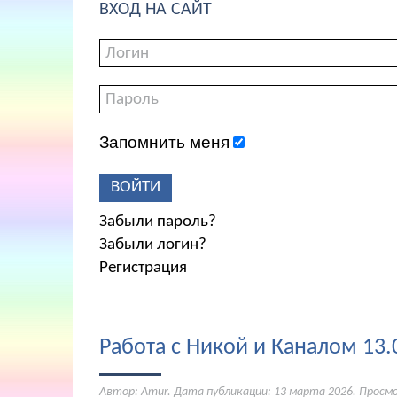
ВХОД НА САЙТ
Запомнить меня
ВОЙТИ
Забыли пароль?
Забыли логин?
Регистрация
Работа с Никой и Каналом 13.
Автор: Amur. Дата публикации:
13 марта 2026
. Просм