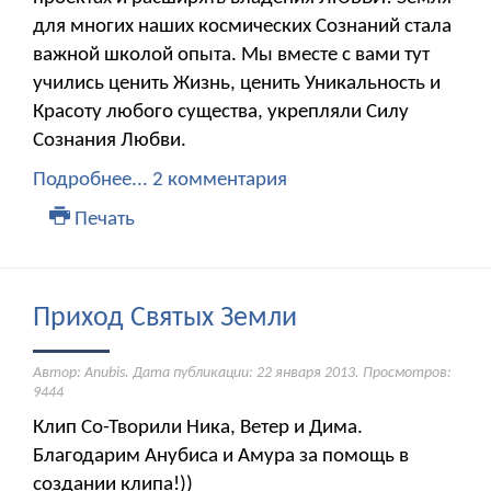
для многих наших космических Сознаний стала
важной школой опыта. Мы вместе с вами тут
учились ценить Жизнь, ценить Уникальность и
Красоту любого существа, укрепляли Силу
Сознания Любви.
Подробнее...
2 комментария
Печать
Приход Святых Земли
Автор: Anubis. Дата публикации:
22 января 2013
. Просмотров:
9444
Клип Со-Творили Ника, Ветер и Дима.
Благодарим Анубиса и Амура за помощь в
создании клипа!))