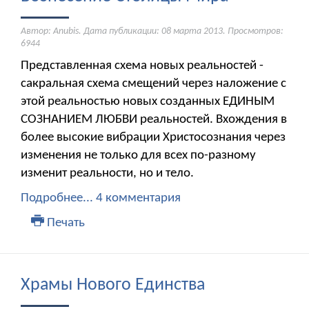
Автор: Anubis. Дата публикации:
08 марта 2013
. Просмотров:
6944
Представленная схема новых реальностей -
сакральная схема смещений через наложение с
этой реальностью новых созданных ЕДИНЫМ
СОЗНАНИЕМ ЛЮБВИ реальностей. Вхождения в
более высокие вибрации Христосознания через
изменения не только для всех по-разному
изменит реальности, но и тело.
Подробнее...
4 комментария
Печать
Храмы Нового Единства