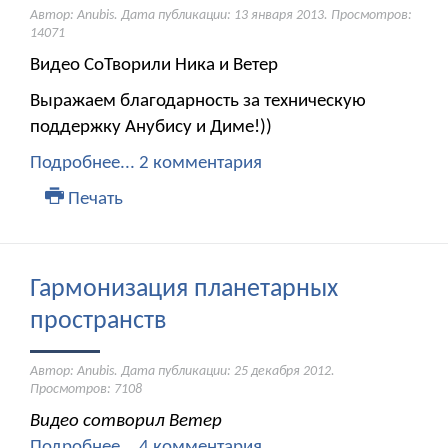
Автор: Anubis. Дата публикации:
13 января 2013
. Просмотров:
14071
Видео СоТворили Ника и Ветер
Выражаем благодарность за техническую
поддержку Анубису и Диме!))
Подробнее...
2 комментария
Печать
Гармонизация планетарных
пространств
Автор: Anubis. Дата публикации:
25 декабря 2012
.
Просмотров: 7108
Видео сотворил Ветер
Подробнее...
4 комментария