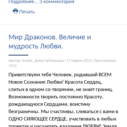
Подробнее...
3 комментария
Печать
Мир Драконов. Величие и
мудрость Любви.
Автор: Anubis. Дата публикации:
17 марта 2013
. Просмотров:
7412
Приветствуем тебя Человек, родивший ВСЕМ
Новое Сознание Любви! Красота Сердец,
слитых в одном со-творении, не знает границ.
Возможности творить постоянно Красоту,
рождающуюся Сердцами, воистину
безграничны. Мы счастливы, сливаться с вами в
ОДНО СИЯЮЩЕЕ СЕРДЦЕ, участвовать в любых
проектах и расширять владения ЛЮБВИ! Земля