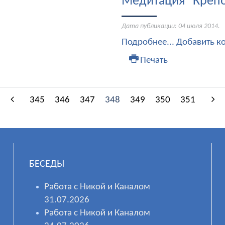
Медитация "Крепо
Дата публикации:
04 июля 2014
.
Подробнее...
Добавить к
Печать
345
346
347
348
349
350
351
БЕСЕДЫ
Работа с Никой и Каналом
31.07.2026
Работа с Никой и Каналом