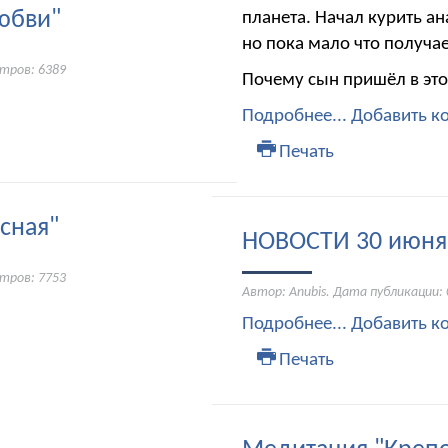
юбви"
планета. Начал курить ан
но пока мало что получае
тров: 6389
Почему сын пришёл в это
Подробнее...
Добавить к
Печать
сная"
НОВОСТИ 30 июня 
тров: 7753
Автор: Anubis. Дата публикации:
Подробнее...
Добавить к
Печать