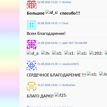
02.08.2026 15:20
От
Kristian
Большое
спасибо!!!
02.08.2026 14:35
От
faust
Всем благодарение!
01.08.2026 09:02
От
ШАР-ЛОТ-ТА-МА-ЙЯ
01.08.2026 01:18
От
natalia133071
СЕРДЕЧНОЕ БЛАГОДАРЕНИЕ !!!
31.07.2026 23:02
От
ХолГенСем
БЛАГО ДАРЮ!