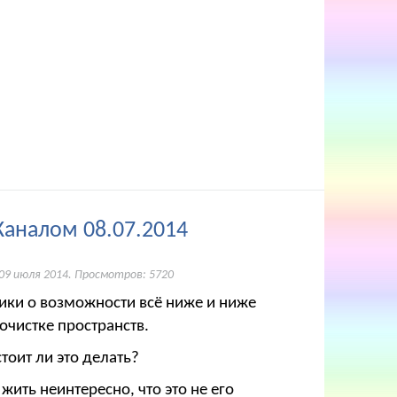
Каналом 08.07.2014
09 июля 2014
. Просмотров: 5720
Ники о возможности всё ниже и ниже
 очистке пространств.
тоит ли это делать?
 жить неинтересно, что это не его