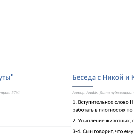
уты"
Беседа с Никой и 
тров: 5761
Автор: Anubis. Дата публикации:
1. Вступительное слово 
работать в плотностях по
2. Усыпление животных, с
3-4. Сын говорит, что ему