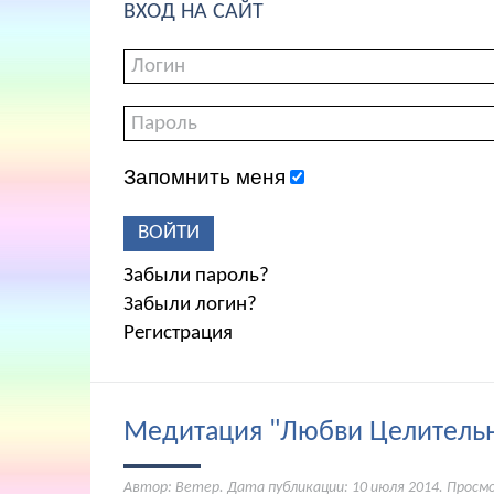
ВХОД НА САЙТ
Запомнить меня
ВОЙТИ
Забыли пароль?
Забыли логин?
Регистрация
Медитация "Любви Целитель
Автор: Ветер. Дата публикации:
10 июля 2014
. Просм