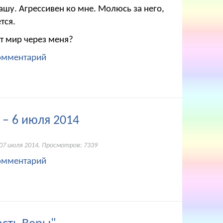
ашу. Агрессивен ко мне. Молюсь за него,
тся.
т мир через меня?
омментарий
– 6 июля 2014
07 июля 2014
. Просмотров: 7339
омментарий